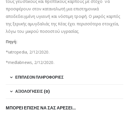
τους γευστικούς και θρεπτικούς καρπούς με στόχο να
προσφέρουν στον καταναλωτή μια επιστημονικά
αποδεδειγμένη υγιεινή και νόστιμη τροφή. Ο μικρός καρπός
της ξερικής αμυγδαλιάς της Κέας έχει περισσότερα στοιχεία,
λόγω του μικρού ποσοστού υγρασίας.
Πηγή:
*iatropedia, 2/12/2020.
*medlabnews, 2/12/2020.
ΕΠΙΠΛΈΟΝ ΠΛΗΡΟΦΟΡΊΕΣ
ΑΞΙΟΛΟΓΉΣΕΙΣ (0)
ΜΠΟΡΕΊ ΕΠΊΣΗΣ ΝΑ ΣΑΣ ΑΡΈΣΕΙ…