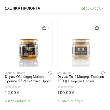
ΣΧΕΤΙΚΆ ΠΡΟΪΌΝΤΑ
ΕΛΛΗΝΙΚΗ ΤΡΟΥΦΑ
ΣΑΛΤΣΕΣ - ΠΑΤΕ
Dryas Ολόκληρη Μαύρη
Dryas Πατέ Μαύρης Τρούφας
Τρούφα 25 g Ελληνικό Προϊόν
500 g Ελληνικό Προϊόν
0
από 5
0
από 5
12,00
€
100,00
€
Άμεσα διαθέσιμο
Άμεσα διαθέσιμο