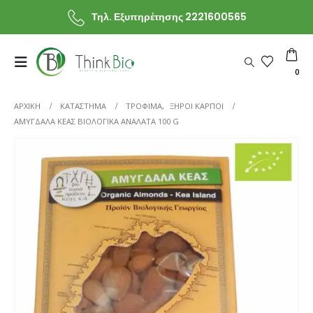
Τηλ. Εξυπηρέτησης 2221600565
0
ΑΡΧΙΚΗ
ΚΑΤΆΣΤΗΜΑ
ΤΡΟΦΙΜΑ
,
ΞΗΡΟΙ ΚΑΡΠΟΙ
ΑΜΎΓΔΑΛΑ ΚΈΑΣ ΒΙΟΛΟΓΙΚΆ ΑΝΆΛΑΤΑ 100 G