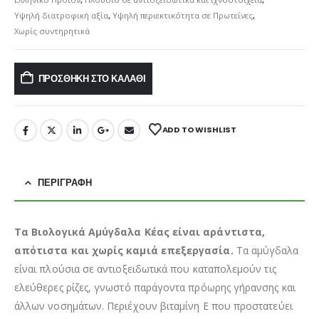
Υψηλή διατροφική αξία
,
Υψηλή περιεκτικότητα σε Πρωτεΐνες
,
Χωρίς συντηρητικά
ΠΡΟΣΘΉΚΗ ΣΤΟ ΚΑΛΆΘΙ
ADD TO WISHLIST
ΠΕΡΙΓΡΑΦΉ
Τα Βιολογικά Αμύγδαλα Κέας είναι αράντιστα,
απότιστα και χωρίς καμιά επεξεργασία.
Τα αμύγδαλα
είναι πλούσια σε αντιοξειδωτικά που καταπολεμούν τις
ελεύθερες ρίζες, γνωστό παράγοντα πρόωρης γήρανσης και
άλλων νοσημάτων. Περιέχουν βιταμίνη Ε που προστατεύει