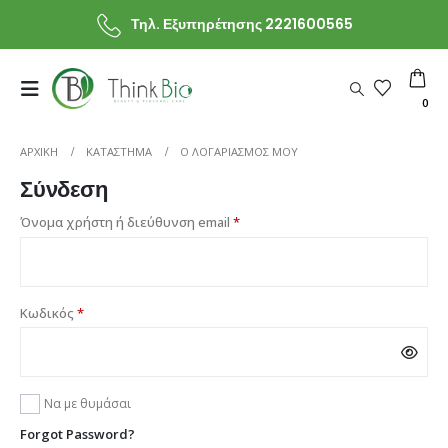
Τηλ. Εξυπηρέτησης 2221600565
0
ΑΡΧΙΚΗ
ΚΑΤΆΣΤΗΜΑ
Ο ΛΟΓΑΡΙΑΣΜΌΣ ΜΟΥ
Σύνδεση
Απαιτείται
Όνομα χρήστη ή διεύθυνση email
*
Απαιτείται
Κωδικός
*
Να με θυμάσαι
Forgot Password?