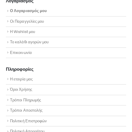
Λογαριασμός
Ο Λογαριασμός μου
Οι Παραγγελίες μου
Η Wishlist μου
Το καλάθι αγορών μου
Επικοινωνία
Πληροφορίες
Η εταιρία μας
Όροι Χρήσης
Τρόποι Πληρωμής
Τρόποι Αποστολής
Πολιτική Επιστροφών
Πολιτική Απορρήτου