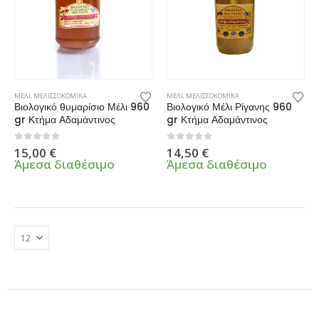
ΜΕΛΙ
,
ΜΕΛΙΣΣΟΚΟΜΙΚΑ
ΜΕΛΙ
,
ΜΕΛΙΣΣΟΚΟΜΙΚΑ
Βιολογικό θυμαρίσιο Μέλι 960
Βιολογικό Μέλι Ρίγανης 960
gr Κτήμα Αδαμάντινος
gr Κτήμα Αδαμάντινος
0
από 5
0
από 5
15,00
€
14,50
€
Άμεσα διαθέσιμο
Άμεσα διαθέσιμο