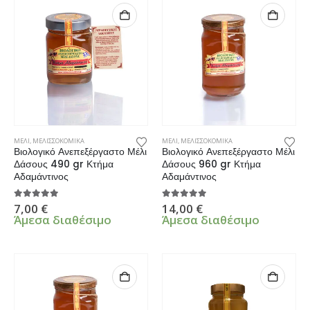
ΜΕΛΙ
,
ΜΕΛΙΣΣΟΚΟΜΙΚΑ
ΜΕΛΙ
,
ΜΕΛΙΣΣΟΚΟΜΙΚΑ
Βιολογικό Ανεπεξέργαστο Μέλι
Βιολογικό Ανεπεξέργαστο Μέλι
Δάσους 490 gr Κτήμα
Δάσους 960 gr Κτήμα
Αδαμάντινος
Αδαμάντινος
5.00
από 5
5.00
από 5
7,00
€
14,00
€
Άμεσα διαθέσιμο
Άμεσα διαθέσιμο