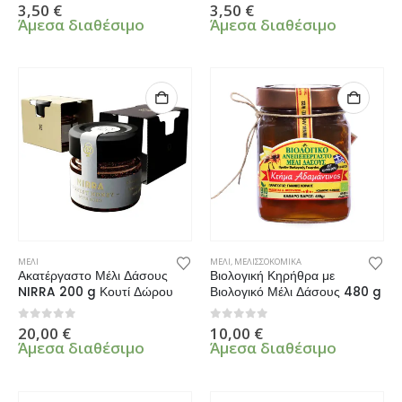
0
από 5
0
από 5
3,50
€
3,50
€
Άμεσα διαθέσιμο
Άμεσα διαθέσιμο
ΜΕΛΙ
ΜΕΛΙ
,
ΜΕΛΙΣΣΟΚΟΜΙΚΑ
Ακατέργαστο Μέλι Δάσους
Βιολογική Κηρήθρα με
NIRRA 200 g Κουτί Δώρου
Βιολογικό Μέλι Δάσους 480 g
0
από 5
0
από 5
20,00
€
10,00
€
Άμεσα διαθέσιμο
Άμεσα διαθέσιμο