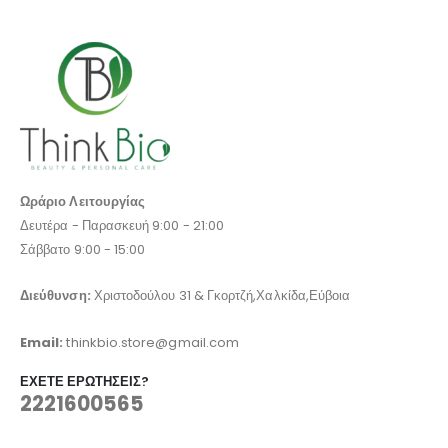
Ωράριο Λειτουργίας
Δευτέρα - Παρασκευή 9:00 - 21:00
Σάββατο 9:00 - 15:00
Διεύθυνση:
Χριστοδούλου 31 & Γκορτζή,Χαλκίδα,Εύβοια
Email:
thinkbio.store@gmail.com
ΈΧΕΤΕ ΕΡΩΤΉΣΕΙΣ?
2221600565