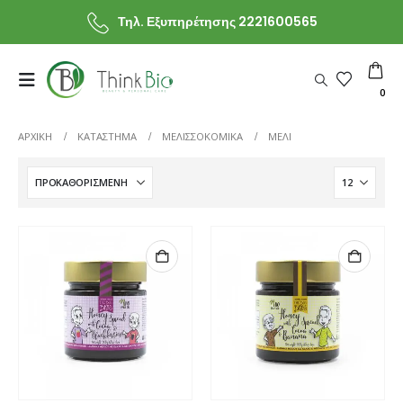
Τηλ. Εξυπηρέτησης 2221600565
0
ΑΡΧΙΚΗ
ΚΑΤΆΣΤΗΜΑ
ΜΕΛΙΣΣΟΚΟΜΙΚΑ
ΜΕΛΙ