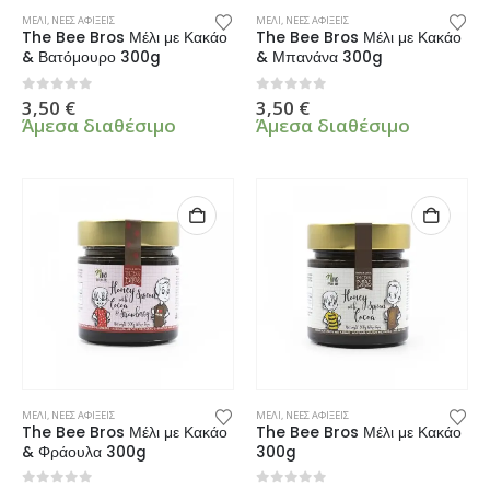
ΜΕΛΙ
,
ΝΕΕΣ ΑΦΙΞΕΙΣ
ΜΕΛΙ
,
ΝΕΕΣ ΑΦΙΞΕΙΣ
The Bee Bros Μέλι με Κακάο
The Bee Bros Μέλι με Κακάο
& Βατόμουρο 300g
& Μπανάνα 300g
0
από 5
0
από 5
3,50
€
3,50
€
Άμεσα διαθέσιμο
Άμεσα διαθέσιμο
ΜΕΛΙ
,
ΝΕΕΣ ΑΦΙΞΕΙΣ
ΜΕΛΙ
,
ΝΕΕΣ ΑΦΙΞΕΙΣ
The Bee Bros Μέλι με Κακάο
The Bee Bros Μέλι με Κακάο
& Φράουλα 300g
300g