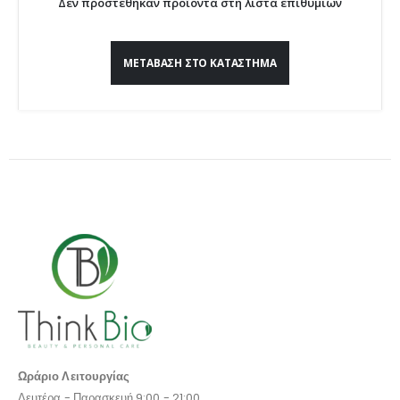
Δεν προστέθηκαν προϊόντα στη λίστα επιθυμιών
ΜΕΤΆΒΑΣΗ ΣΤΟ ΚΑΤΆΣΤΗΜΑ
Ωράριο Λειτουργίας
Δευτέρα - Παρασκευή 9:00 - 21:00