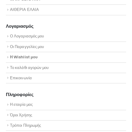
ΑΙΘΕΡΙΑ ΕΛΑΙΑ
Λογαριασμός
Ο Λογαριασμός μου
Οι Παραγγελίες μου
Η Wishlist μου
Το καλάθι αγορών μου
Επικοινωνία
Πληροφορίες
Η εταιρία μας
Όροι Χρήσης
Τρόποι Πληρωμής