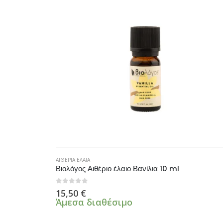
ΑΙΘΕΡΙΑ ΕΛΑΙΑ
Βιολόγος Αιθέριο έλαιο Βανίλια 10 ml
0
από 5
15,50
€
Άμεσα διαθέσιμο