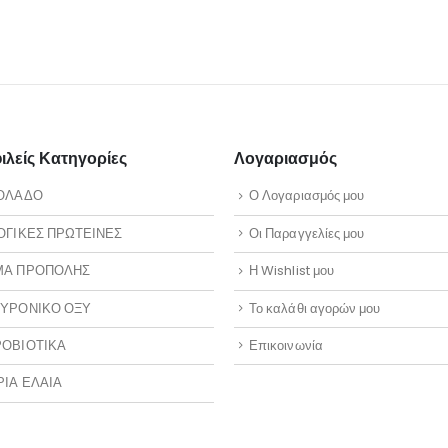
λείς Κατηγορίες
Λογαριασμός
ΟΛΑΔΟ
Ο Λογαριασμός μου
ΟΓΙΚΕΣ ΠΡΩΤΕΙΝΕΣ
Οι Παραγγελίες μου
ΜΑ ΠΡΟΠΟΛΗΣ
Η Wishlist μου
ΥΡΟΝΙΚΟ ΟΞΥ
Το καλάθι αγορών μου
ΟΒΙΟΤΙΚΑ
Επικοινωνία
ΡΙΑ ΕΛΑΙΑ