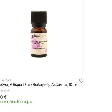
ΡΙΑ ΕΛΑΙΑ
λόγος Αιθέριο έλαιο Βιολογικής Λεβάντας 10 ml
πό 5
50
€
εσα διαθέσιμο