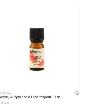
ΡΙΑ ΕΛΑΙΑ
λόγος Αιθέριο έλαιο Γκρέιπφρουτ 10 ml