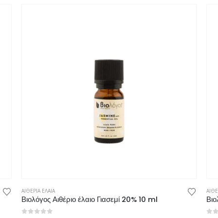
ΑΙΘΕΡΙΑ ΕΛΑΙΑ
ΑΙΘΕ
Βιολόγος Αιθέριο έλαιο Γιασεμί 20% 10 ml
Βιο