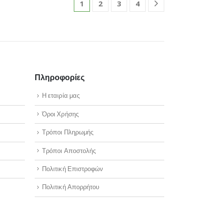
1
2
3
4
Πληροφορίες
Η εταιρία μας
Όροι Χρήσης
Τρόποι Πληρωμής
Τρόποι Αποστολής
Πολιτική Επιστροφών
Πολιτική Απορρήτου