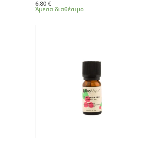
0
από 5
6,80
€
Άμεσα διαθέσιμο