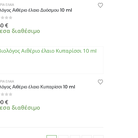
ΡΙΑ ΕΛΑΙΑ
λόγος Αιθέριο έλαιο Δυόσμου 10 ml
πό 5
40
€
εσα διαθέσιμο
ΡΙΑ ΕΛΑΙΑ
λόγος Αιθέριο έλαιο Κυπαρίσσι 10 ml
πό 5
00
€
εσα διαθέσιμο