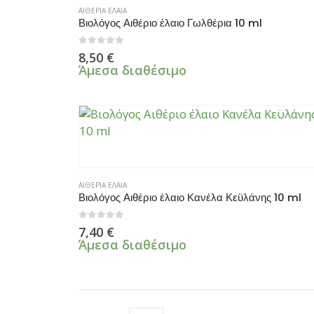
ΑΙΘΕΡΙΑ ΕΛΑΙΑ
Βιολόγος Αιθέριο έλαιο Γωλθέρια 10 ml
0
από 5
8,50
€
Άμεσα διαθέσιμο
ΑΙΘΕΡΙΑ ΕΛΑΙΑ
Βιολόγος Αιθέριο έλαιο Κανέλα Κεϋλάνης 10 ml
0
από 5
7,40
€
Άμεσα διαθέσιμο