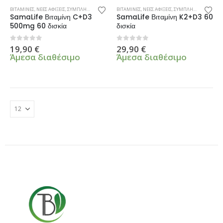
ΒΙΤΑΜΙΝΕΣ
,
ΝΕΕΣ ΑΦΙΞΕΙΣ
,
ΣΥΜΠΛΗΡΩΜΑΤΑ ΔΙΑΤΡΟΦΗΣ
ΒΙΤΑΜΙΝΕΣ
,
ΝΕΕΣ ΑΦΙΞΕΙΣ
,
ΣΥΜΠΛΗΡΩΜΑΤΑ ΔΙΑΤΡΟΦΗΣ
SamaLife Βιταμίνη C+D3
SamaLife Βιταμίνη K2+D3 60
500mg 60 δισκία
δισκία
0
από 5
0
από 5
19,90
€
29,90
€
Άμεσα διαθέσιμο
Άμεσα διαθέσιμο