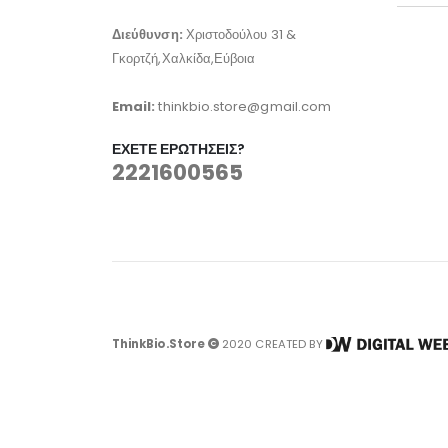
Διεύθυνση:
Χριστοδούλου 31 &
Γκορτζή,Χαλκίδα,Εύβοια
Email:
thinkbio.store@gmail.com
ΈΧΕΤΕ ΕΡΩΤΉΣΕΙΣ?
2221600565
ThinkBio.Store
2020 CREATED BY