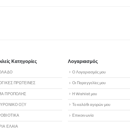
λείς Κατηγορίες
Λογαριασμός
ΟΛΑΔΟ
Ο Λογαριασμός μου
ΟΓΙΚΕΣ ΠΡΩΤΕΙΝΕΣ
Οι Παραγγελίες μου
ΜΑ ΠΡΟΠΟΛΗΣ
Η Wishlist μου
ΥΡΟΝΙΚΟ ΟΞΥ
Το καλάθι αγορών μου
ΟΒΙΟΤΙΚΑ
Επικοινωνία
ΡΙΑ ΕΛΑΙΑ