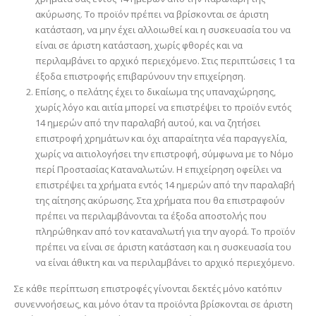
ακύρωσης. Το προϊόν πρέπει να βρίσκονται σε άριστη
κατάσταση, να μην έχει αλλοιωθεί και η συσκευασία του να
είναι σε άριστη κατάσταση, χωρίς φθορές και να
περιλαμβάνει το αρχικό περιεχόμενο. Στις περιπτώσεις 1 τα
έξοδα επιστροφής επιβαρύνουν την επιχείρηση.
Επίσης, ο πελάτης έχει το δικαίωμα της υπαναχώρησης,
χωρίς λόγο και αιτία μπορεί να επιστρέψει το προϊόν εντός
14 ημερών από την παραλαβή αυτού, και να ζητήσει
επιστροφή χρημάτων και όχι απαραίτητα νέα παραγγελία,
χωρίς να αιτιολογήσει την επιστροφή, σύμφωνα με το Νόμο
περί Προστασίας Καταναλωτών. Η επιχείρηση οφείλει να
επιστρέψει τα χρήματα εντός 14 ημερών από την παραλαβή
της αίτησης ακύρωσης. Στα χρήματα που θα επιστραφούν
πρέπει να περιλαμβάνονται τα έξοδα αποστολής που
πληρώθηκαν από τον καταναλωτή για την αγορά. Το προϊόν
πρέπει να είναι σε άριστη κατάσταση και η συσκευασία του
να είναι άθικτη και να περιλαμβάνει το αρχικό περιεχόμενο.
Σε κάθε περίπτωση επιστροφές γίνονται δεκτές μόνο κατόπιν
συνεννοήσεως, και μόνο όταν τα προϊόντα βρίσκονται σε άριστη