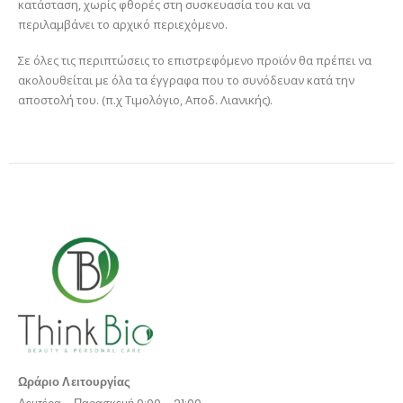
κατάσταση, χωρίς φθορές στη συσκευασία του και να
περιλαμβάνει το αρχικό περιεχόμενο.
Σε όλες τις περιπτώσεις το επιστρεφόμενο προϊόν θα πρέπει να
ακολουθείται με όλα τα έγγραφα που το συνόδευαν κατά την
αποστολή του. (π.χ Τιμολόγιο, Αποδ. Λιανικής).
Ωράριο Λειτουργίας