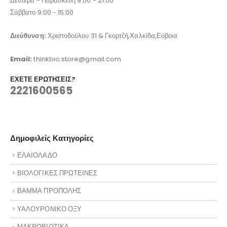
Δευτέρα - Παρασκευή 9:00 - 21:00
Σάββατο 9:00 - 15:00
Διεύθυνση:
Χριστοδούλου 31 & Γκορτζή,Χαλκίδα,Εύβοια
Email:
thinkbio.store@gmail.com
ΈΧΕΤΕ ΕΡΩΤΉΣΕΙΣ?
2221600565
Δημοφιλείς Κατηγορίες
ΕΛΑΙΟΛΑΔΟ
ΒΙΟΛΟΓΙΚΕΣ ΠΡΩΤΕΙΝΕΣ
ΒΑΜΜΑ ΠΡΟΠΟΛΗΣ
ΥΑΛΟΥΡΟΝΙΚΟ ΟΞΥ
ΜΑΚΡΟΒΙΟΤΙΚΑ