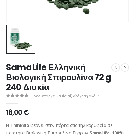
SamaLife Ελληνική
Βιολογική Σπιρουλίνα 72 g
240 Δισκία
( Δεν υπάρχει καμία αξιολόγηση ακόμη. )
0
από 5
18,00
€
Η ThinkBio
φέρνει στην πόρτα σας την κορυφαία σε
ποιότητα Βιολογική Σπιρουλίνα Σερρών
SamaLife. 100%