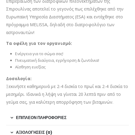
Επιβεβαίωση των διατροφικών πλεονεκτημάτων της
Σπιρουλίνας αποτελεί το γεγονός πως επιλέχθηκε από την
Ευρωπαϊκή Υπηρεσία Διαστήματος (ESA) και εντάχθηκε στο
πρόγραμμα MELISSA, δηλαδή στο διατροφολόγιο των
αστροναυτών!
Τα οφέλη για τον οργανισμό:
Ενέργεια για το σώμα σας!
Πνευματική διαύγεια, εγρήγορση & ζωντάνια!
Αίσθηση ευεξίας
Δοσολογία:
Ξεκινήστε καθημερινά με 2-4 δισκία το πρωΐ και 2-4 δισκία το
μεσημέρι. Ιδανικά η λήψη να γίνεται 20 λεπτά πριν από το
γεύμα σας, για καλύτερη απορρόφηση των βιταμινών.
ΕΠΙΠΛΈΟΝ ΠΛΗΡΟΦΟΡΊΕΣ
ΑΞΙΟΛΟΓΉΣΕΙΣ (0)