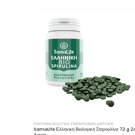
ΣΠΙΡΟΥΛΙΝΑ ΒΙΟΛΟΓΙΚΗ
,
ΣΥΜΠΛΗΡΩΜΑΤΑ ΔΙΑΤΡΟΦΗΣ
SamaLife Ελληνική Βιολογική Σπιρουλίνα 72 g 2
Δισκία