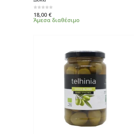
0
από 5
18,00
€
Άμεσα διαθέσιμο