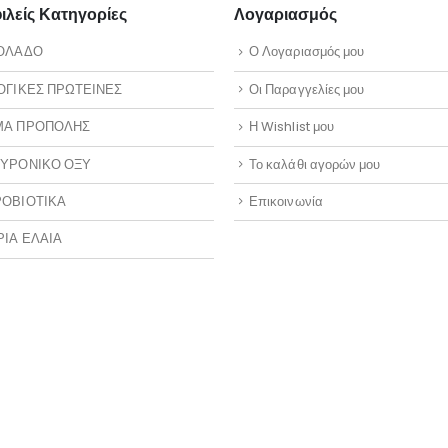
λείς Κατηγορίες
Λογαριασμός
ΟΛΑΔΟ
Ο Λογαριασμός μου
ΟΓΙΚΕΣ ΠΡΩΤΕΙΝΕΣ
Οι Παραγγελίες μου
ΜΑ ΠΡΟΠΟΛΗΣ
Η Wishlist μου
ΥΡΟΝΙΚΟ ΟΞΥ
Το καλάθι αγορών μου
ΟΒΙΟΤΙΚΑ
Επικοινωνία
ΡΙΑ ΕΛΑΙΑ