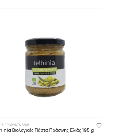
Σ & ΠΡΟΪΟΝΤΑ ΕΛΙΑΣ
hinia Βιολογικές Πάστα Πράσινης Ελιάς 195 g