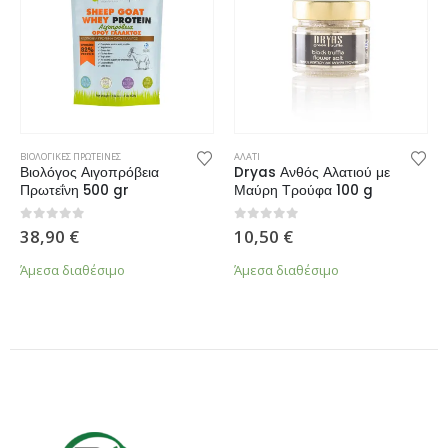
ΒΙΟΛΟΓΙΚΕΣ ΠΡΩΤΕΙΝΕΣ
ΑΛΑΤΙ
Βιολόγος Αιγοπρόβεια
Dryas Ανθός Αλατιού με
Πρωτεΐνη 500 gr
Μαύρη Τρούφα 100 g
0
από 5
0
από 5
38,90
€
10,50
€
Άμεσα διαθέσιμο
Άμεσα διαθέσιμο