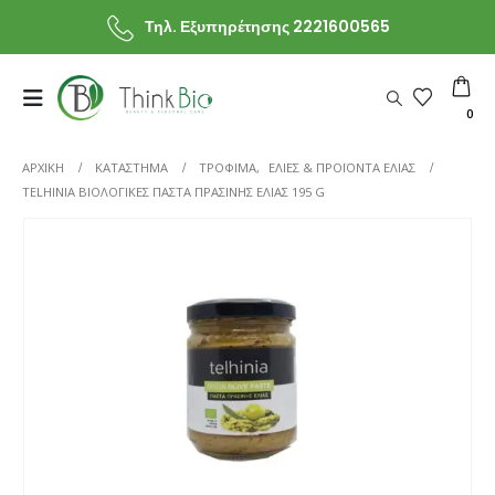
Τηλ. Εξυπηρέτησης 2221600565
0
ΑΡΧΙΚΗ
ΚΑΤΆΣΤΗΜΑ
ΤΡΟΦΙΜΑ
,
ΕΛΙΕΣ & ΠΡΟΪΟΝΤΑ ΕΛΙΑΣ
TELHINIA ΒΙΟΛΟΓΙΚΈΣ ΠΆΣΤΑ ΠΡΆΣΙΝΗΣ ΕΛΙΆΣ 195 G