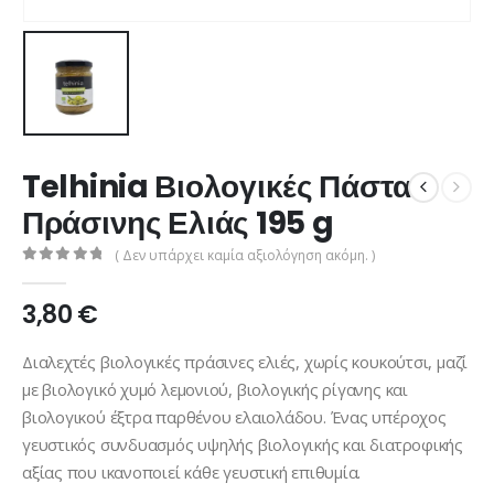
Telhinia Βιολογικές Πάστα
Πράσινης Ελιάς 195 g
( Δεν υπάρχει καμία αξιολόγηση ακόμη. )
0
από 5
3,80
€
Διαλεχτές βιολογικές πράσινες ελιές, χωρίς κουκούτσι, μαζί
με βιολογικό χυμό λεμονιού, βιολογικής ρίγανης και
βιολογικού έξτρα παρθένου ελαιολάδου. Ένας υπέροχος
γευστικός συνδυασμός υψηλής βιολογικής και διατροφικής
αξίας που ικανοποιεί κάθε γευστική επιθυμία.