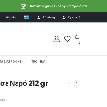
Πιστοποιημένα Βιολογικά προϊόντα
Wishlist
Σύνδεση
Εγγραφή
0
Α ΔΙΑΤΡΟΦΗΣ
ΤΡΟΦΙΜΑ
σε Νερό 212 gr
μη. )