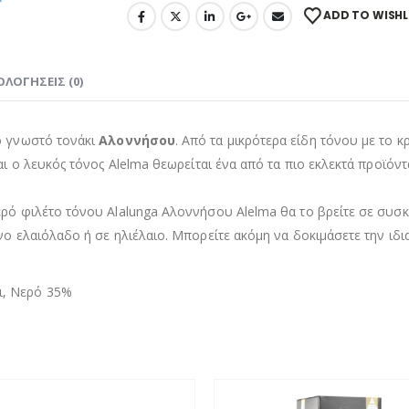
ADD TO WISHL
ΟΛΟΓΉΣΕΙΣ (0)
το γνωστό τονάκι
Αλοννήσου
. Από τα μικρότερα είδη τόνου με το κ
και ο λευκός τόνος Alelma θεωρείται ένα από τα πιο εκλεκτά προϊό
ρό φιλέτο τόνου Alalunga Αλοννήσου Alelma θα το βρείτε σε συσκε
νο ελαιόλαδο ή σε ηλιέλαιο. Μπορείτε ακόμη να δοκιμάσετε την ιδ
ι, Νερό 35%