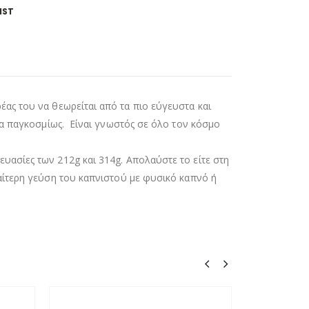
IST
ρέας του να θεωρείται από τα πιο εύγευστα και
ντα παγκοσμίως. Είναι γνωστός σε όλο τον κόσμο
υασίες των 212g και 314g. Απολαύστε το είτε στη
ιαίτερη γεύση του καπνιστού με φυσικό καπνό ή