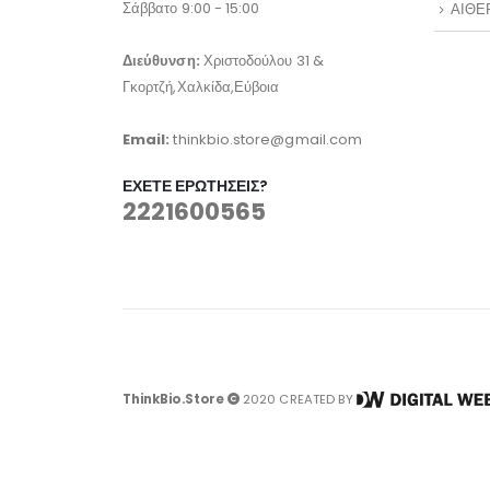
Σάββατο 9:00 - 15:00
ΑΙΘΕ
Διεύθυνση:
Χριστοδούλου 31 &
Γκορτζή,Χαλκίδα,Εύβοια
Email:
thinkbio.store@gmail.com
ΈΧΕΤΕ ΕΡΩΤΉΣΕΙΣ?
2221600565
ThinkBio.Store
2020 CREATED BY