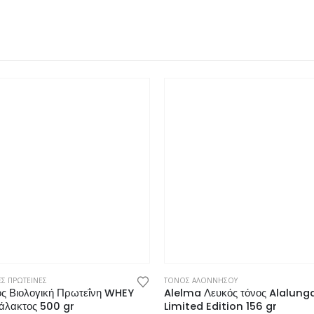
ΕΣ ΠΡΩΤΕΙΝΕΣ
ος Βιολογική Πρωτεΐνη WHEY
άλακτος 500 gr
€
διαθέσιμο
ΤΟΝΟΣ ΑΛΟΝΝΗΣΟΥ
Alelma Λευκός τόνος Alalung
Limited Edition 156 gr