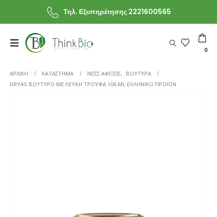
Τηλ. Εξυπηρέτησης 2221600565
0
ΑΡΧΙΚΗ
ΚΑΤΆΣΤΗΜΑ
ΝΕΕΣ ΑΦΙΞΕΙΣ
,
ΒΟΥΤΥΡΑ
DRYAS ΒΟΎΤΥΡΟ ΜΕ ΛΕΥΚΉ ΤΡΟΎΦΑ 106 ML ΕΛΛΗΝΙΚΌ ΠΡΟΪΌΝ