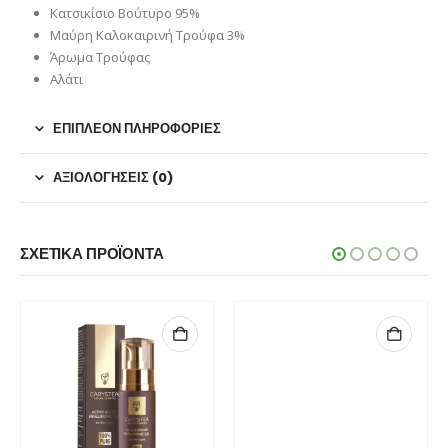
Κατσικίσιο Βούτυρο 95%
Μαύρη Καλοκαιρινή Τρούφα 3%
Άρωμα Τρούφας
Αλάτι
ΕΠΙΠΛΈΟΝ ΠΛΗΡΟΦΟΡΊΕΣ
ΑΞΙΟΛΟΓΉΣΕΙΣ (0)
ΣΧΕΤΙΚΆ ΠΡΟΪΌΝΤΑ