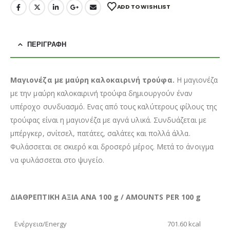
ADD TO WISHLIST
ΠΕΡΙΓΡΑΦΉ
Μαγιονέζα με μαύρη καλοκαιρινή τρούφα.
Η μαγιονέζα
με την μαύρη καλοκαιρινή τρούφα δημιουργούν έναν
υπέροχο συνδυασμό. Ενας από τους καλύτερους φίλους της
τρούφας είναι η μαγιονέζα με αγνά υλικά. Συνδυάζεται με
μπέργκερ, σνίτσελ, πατάτες, σαλάτες και πολλά άλλα.
Φυλάσσεται σε σκιερό και δροσερό μέρος. Μετά το άνοιγμα
να φυλάσσεται στο ψυγείο.
ΔΙΑΘΡΕΠΤΙΚΗ ΑΞΙΑ ΑΝΑ 100 g / AMOUNTS PER 100 g
Ενέργεια/Energy
701.60 kcal