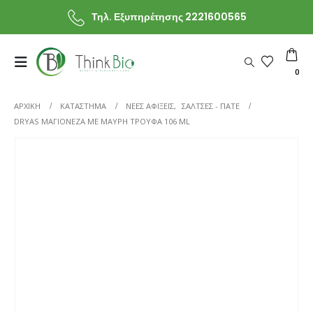
Τηλ. Εξυπηρέτησης 2221600565
0
ΑΡΧΙΚΗ
ΚΑΤΆΣΤΗΜΑ
ΝΕΕΣ ΑΦΙΞΕΙΣ
,
ΣΑΛΤΣΕΣ - ΠΑΤΕ
DRYAS ΜΑΓΙΟΝΈΖΑ ΜΕ ΜΑΎΡΗ ΤΡΟΎΦΑ 106 ML