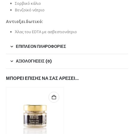
Σορβικό κάλιο
Βενζοϊκό νάτριο
Αντιοξειδωτικό:
Άλας του EDTA με ασβεστιονάτριο
ΕΠΙΠΛΈΟΝ ΠΛΗΡΟΦΟΡΊΕΣ
ΑΞΙΟΛΟΓΉΣΕΙΣ (0)
ΜΠΟΡΕΊ ΕΠΊΣΗΣ ΝΑ ΣΑΣ ΑΡΈΣΕΙ…