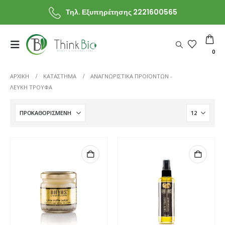
Τηλ. Εξυπηρέτησης 2221600565
0
ΑΡΧΙΚΗ
ΚΑΤΆΣΤΗΜΑ
ΑΝΑΓΝΩΡΙΣΤΙΚΆ ΠΡΟΪΌΝΤΩΝ -
ΛΕΥΚΉ ΤΡΟΎΦΑ