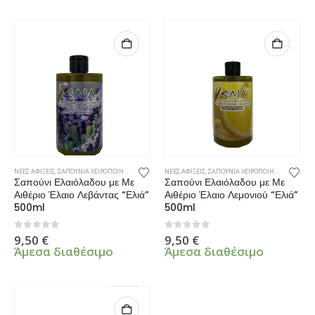
ΝΕΕΣ ΑΦΙΞΕΙΣ
,
ΣΑΠΟΥΝΙΑ ΧΕΙΡΟΠΟΙΗΤΑ
ΝΕΕΣ ΑΦΙΞΕΙΣ
,
ΣΑΠΟΥΝΙΑ ΧΕΙΡΟΠΟΙΗΤΑ
Σαπούνι Ελαιόλαδου με Με
Σαπούνι Ελαιόλαδου με Με
Αιθέριο Έλαιο Λεβάντας “Ελιά”
Αιθέριο Έλαιο Λεμονιού “Ελιά”
500ml
500ml
0
από 5
0
από 5
9,50
€
9,50
€
Άμεσα διαθέσιμο
Άμεσα διαθέσιμο