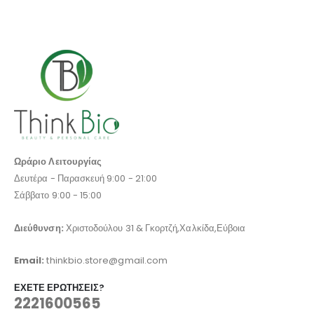
Ωράριο Λειτουργίας
Δευτέρα - Παρασκευή 9:00 - 21:00
Σάββατο 9:00 - 15:00
Διεύθυνση:
Χριστοδούλου 31 & Γκορτζή,Χαλκίδα,Εύβοια
Email:
thinkbio.store@gmail.com
ΈΧΕΤΕ ΕΡΩΤΉΣΕΙΣ?
2221600565