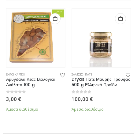
ΞΗΡΟΙ ΚΑΡΠΟΙ
ΣΑΛΤΣΕΣ - ΠΑΤΕ
Αμύγδαλα Κέας Βιολογικά
Dryas Πατέ Μαύρης Τρούφας
Ανάλατα 100 g
500 g Ελληνικό Προϊόν
0
από 5
0
από 5
3,00
€
100,00
€
Άμεσα διαθέσιμο
Άμεσα διαθέσιμο