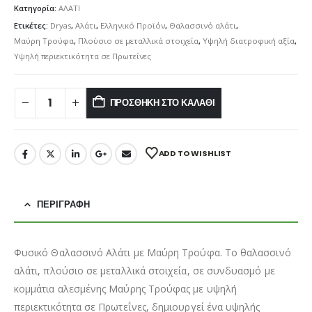
Κατηγορία:
ΑΛΑΤΙ
Ετικέτες:
Dryas
,
Αλάτι
,
Ελληνικό Προϊόν
,
Θαλασσινό αλάτι
,
Μαύρη Τρούφα
,
Πλούσιο σε μεταλλικά στοιχεία
,
Υψηλή διατροφική αξία
,
Υψηλή περιεκτικότητα σε Πρωτεΐνες
ΠΡΟΣΘΉΚΗ ΣΤΟ ΚΑΛΆΘΙ
ADD TO WISHLIST
ΠΕΡΙΓΡΑΦΉ
Φυσικό Θαλασσινό Αλάτι με Μαύρη Τρούφα. Το θαλασσινό
αλάτι, πλούσιο σε μεταλλικά στοιχεία, σε συνδυασμό με
κομμάτια αλεσμένης Μαύρης Τρούφας με υψηλή
περιεκτικότητα σε Πρωτεΐνες, δημιουργεί ένα υψηλής