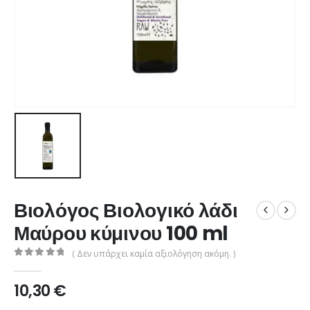
Βιολόγος Βιολογικό λάδι
Μαύρου κύμινου 100 ml
( Δεν υπάρχει καμία αξιολόγηση ακόμη. )
0
από 5
10,30
€