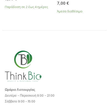
5.00
από 5
7,00
€
Παράδοση σε 2 έως 4 ημέρες
Άμεσα διαθέσιμο
Ωράριο Λειτουργίας
Δευτέρα - Παρασκευή 9:00 - 21:00
Σάββατο 9:00 - 15:00