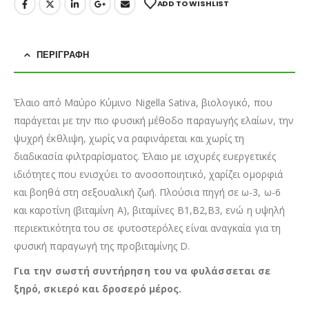
ADD TO WISHLIST
ΠΕΡΙΓΡΑΦΉ
Έλαιο από Μαύρο Κύμινο Nigella Sativa, βιολογικό, που
παράγεται με την πιο φυσική μέθοδο παραγωγής ελαίων, την
ψυχρή έκθλιψη, χωρίς να ραφινάρεται και χωρίς τη
διαδικασία φιλτραρίσματος. Έλαιο με ισχυρές ευεργετικές
ιδιότητες που ενισχύει το ανοσοποιητικό, χαρίζει ομορφιά
και βοηθά στη σεξουαλική ζωή. Πλούσια πηγή σε ω-3, ω-6
και καροτίνη (βιταμίνη Α), βιταμίνες Β1,Β2,Β3, ενώ η υψηλή
περιεκτικότητα του σε φυτοστερόλες είναι αναγκαία για τη
φυσική παραγωγή της προβιταμίνης D.
Για την σωστή συντήρηση του να φυλάσσεται σε
ξηρό, σκιερό και δροσερό μέρος.