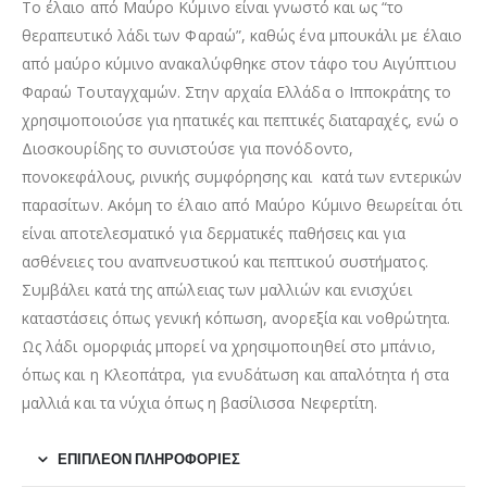
Το έλαιο από Μαύρο Κύμινο είναι γνωστό και ως “το
θεραπευτικό λάδι των Φαραώ”, καθώς ένα μπουκάλι με έλαιο
από μαύρο κύμινο ανακαλύφθηκε στον τάφο του Αιγύπτιου
Φαραώ Τουταγχαμών. Στην αρχαία Ελλάδα ο Ιπποκράτης το
χρησιμοποιούσε για ηπατικές και πεπτικές διαταραχές, ενώ ο
Διοσκουρίδης το συνιστούσε για πονόδοντο,
πονοκεφάλους, ρινικής συμφόρησης και κατά των εντερικών
παρασίτων. Ακόμη το έλαιο από Μαύρο Κύμινο θεωρείται ότι
είναι αποτελεσματικό για δερματικές παθήσεις και για
ασθένειες του αναπνευστικού και πεπτικού συστήματος.
Συμβάλει κατά της απώλειας των μαλλιών και ενισχύει
καταστάσεις όπως γενική κόπωση, ανορεξία και νοθρώτητα.
Ως λάδι ομορφιάς μπορεί να χρησιμοποιηθεί στο μπάνιο,
όπως και η Κλεοπάτρα, για ενυδάτωση και απαλότητα ή στα
μαλλιά και τα νύχια όπως η βασίλισσα Νεφερτίτη.
ΕΠΙΠΛΈΟΝ ΠΛΗΡΟΦΟΡΊΕΣ