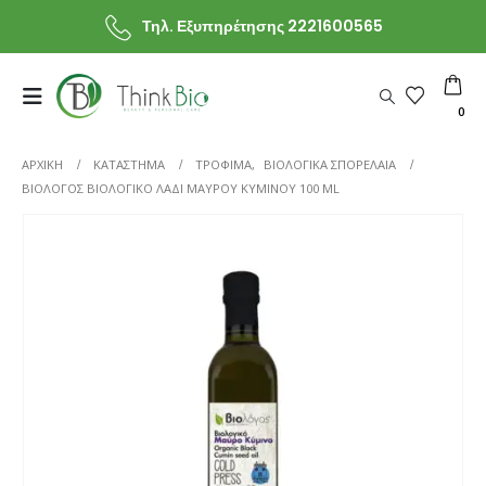
Τηλ. Εξυπηρέτησης 2221600565
0
ΑΡΧΙΚΗ
ΚΑΤΆΣΤΗΜΑ
ΤΡΟΦΙΜΑ
,
ΒΙΟΛΟΓΙΚΑ ΣΠΟΡΕΛΑΙΑ
ΒΙΟΛΌΓΟΣ ΒΙΟΛΟΓΙΚΌ ΛΆΔΙ ΜΑΎΡΟΥ ΚΎΜΙΝΟΥ 100 ML