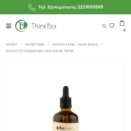
Τηλ. Εξυπηρέτησης 2221600565
0
ΑΡΧΙΚΗ
ΚΑΤΆΣΤΗΜΑ
ΑΙΘΕΡΙΑ ΕΛΑΙΑ
,
ΛΑΔΙΑ ΒΑΣΗΣ
ΒΙΟΛΌΓΟΣ ΣΗΣΑΜΈΛΑΙΟ ΛΆΔΙ ΒΆΣΗΣ 100 ML