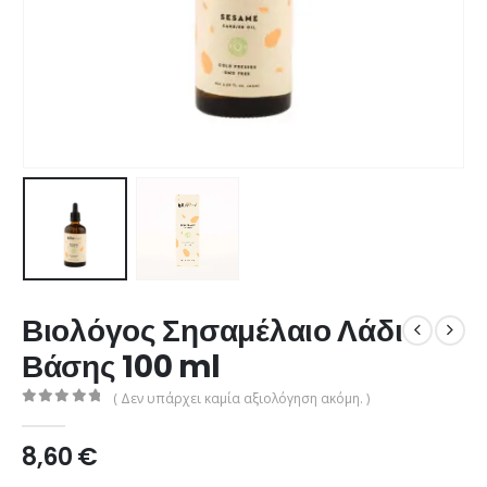
Βιολόγος Σησαμέλαιο Λάδι
Βάσης 100 ml
( Δεν υπάρχει καμία αξιολόγηση ακόμη. )
0
από 5
8,60
€