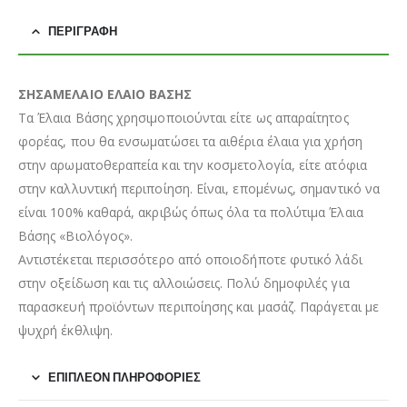
ΠΕΡΙΓΡΑΦΉ
ΣΗΣΑΜΕΛΑΙΟ ΕΛΑΙΟ ΒΑΣΗΣ
Τα Έλαια Βάσης χρησιμοποιούνται είτε ως απαραίτητος
φορέας, που θα ενσωματώσει τα αιθέρια έλαια για χρήση
στην αρωματοθεραπεία και την κοσμετολογία, είτε ατόφια
στην καλλυντική περιποίηση. Είναι, επομένως, σημαντικό να
είναι 100% καθαρά, ακριβώς όπως όλα τα πολύτιμα Έλαια
Βάσης «Βιολόγος».
Αντιστέκεται περισσότερο από οποιοδήποτε φυτικό λάδι
στην οξείδωση και τις αλλοιώσεις. Πολύ δημοφιλές για
παρασκευή προϊόντων περιποίησης και μασάζ. Παράγεται με
ψυχρή έκθλιψη.
ΕΠΙΠΛΈΟΝ ΠΛΗΡΟΦΟΡΊΕΣ