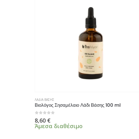
ΛΑΔΙΑ ΒΑΣΗΣ
Βιολόγος Σησαμέλαιο Λάδι Βάσης 100 ml
0
από 5
8,60
€
Άμεσα διαθέσιμο