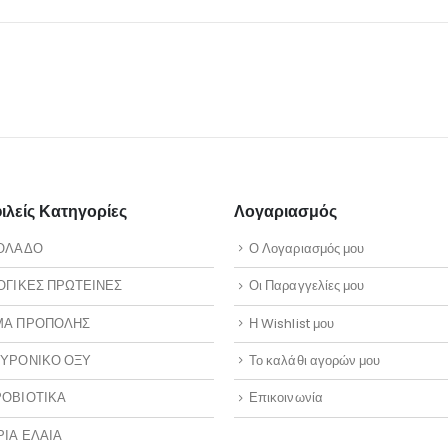
λείς Κατηγορίες
Λογαριασμός
ΟΛΑΔΟ
Ο Λογαριασμός μου
ΟΓΙΚΕΣ ΠΡΩΤΕΙΝΕΣ
Οι Παραγγελίες μου
ΜΑ ΠΡΟΠΟΛΗΣ
Η Wishlist μου
ΥΡΟΝΙΚΟ ΟΞΥ
Το καλάθι αγορών μου
ΟΒΙΟΤΙΚΑ
Επικοινωνία
ΡΙΑ ΕΛΑΙΑ