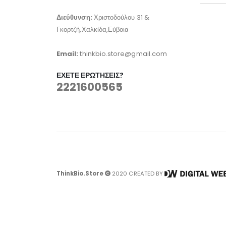
Διεύθυνση:
Χριστοδούλου 31 &
Γκορτζή,Χαλκίδα,Εύβοια
Email:
thinkbio.store@gmail.com
ΈΧΕΤΕ ΕΡΩΤΉΣΕΙΣ?
2221600565
ThinkBio.Store
2020 CREATED BY