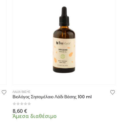
ΛΑΔΙΑ ΒΑΣΗΣ
Βιολόγος Σησαμέλαιο Λάδι Βάσης 100 ml
0
από 5
8,60
€
Άμεσα διαθέσιμο