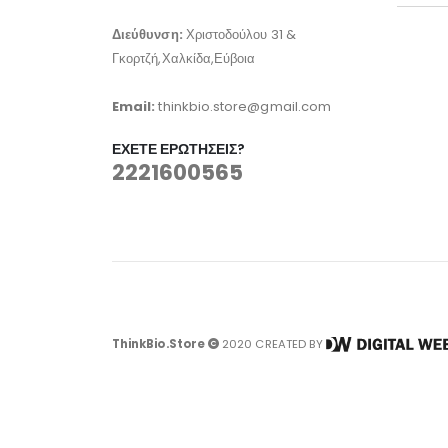
Διεύθυνση:
Χριστοδούλου 31 &
Γκορτζή,Χαλκίδα,Εύβοια
Email:
thinkbio.store@gmail.com
ΈΧΕΤΕ ΕΡΩΤΉΣΕΙΣ?
2221600565
ThinkBio.Store
2020 CREATED BY