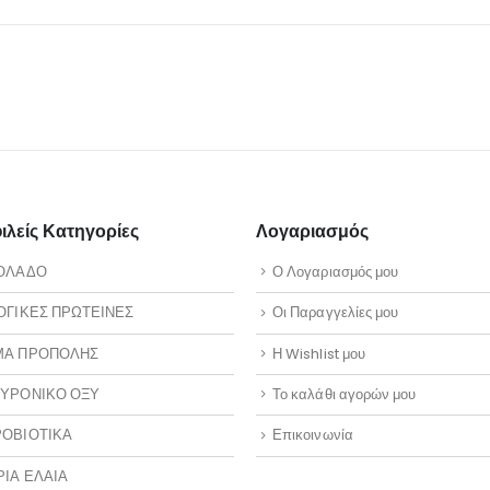
λείς Κατηγορίες
Λογαριασμός
ΟΛΑΔΟ
Ο Λογαριασμός μου
ΟΓΙΚΕΣ ΠΡΩΤΕΙΝΕΣ
Οι Παραγγελίες μου
ΜΑ ΠΡΟΠΟΛΗΣ
Η Wishlist μου
ΥΡΟΝΙΚΟ ΟΞΥ
Το καλάθι αγορών μου
ΟΒΙΟΤΙΚΑ
Επικοινωνία
ΡΙΑ ΕΛΑΙΑ