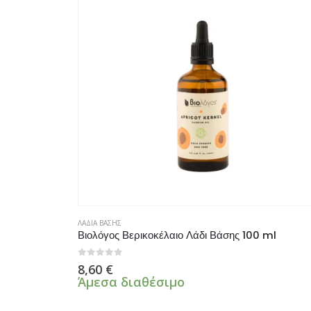
ΛΑΔΙΑ ΒΑΣΗΣ
Βιολόγος Βερικοκέλαιο Λάδι Βάσης 100 ml
0
από 5
8,60
€
Άμεσα διαθέσιμο