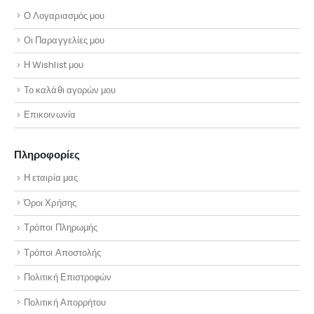
Ο Λογαριασμός μου
Οι Παραγγελίες μου
Η Wishlist μου
Το καλάθι αγορών μου
Επικοινωνία
Πληροφορίες
Η εταιρία μας
Όροι Χρήσης
Τρόποι Πληρωμής
Τρόποι Αποστολής
Πολιτική Επιστροφών
Πολιτική Απορρήτου