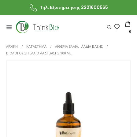
Τηλ. Εξυπηρέτησης 2221600565
0
ΑΡΧΙΚΗ
ΚΑΤΆΣΤΗΜΑ
ΑΙΘΕΡΙΑ ΕΛΑΙΑ
,
ΛΑΔΙΑ ΒΑΣΗΣ
ΒΙΟΛΌΓΟΣ ΣΙΤΈΛΑΙΟ ΛΆΔΙ ΒΆΣΗΣ 100 ML