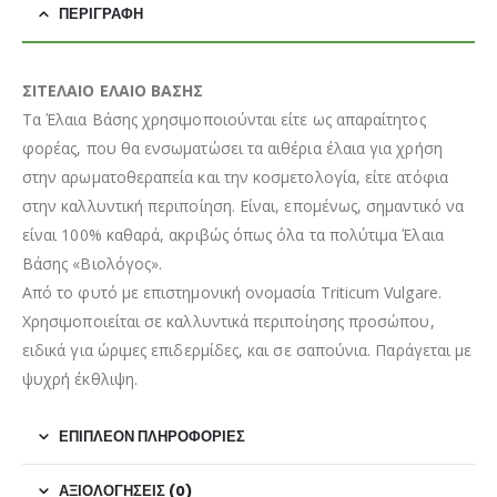
ΠΕΡΙΓΡΑΦΉ
ΣΙΤΕΛΑΙΟ ΕΛΑΙΟ ΒΑΣΗΣ
Τα Έλαια Βάσης χρησιμοποιούνται είτε ως απαραίτητος
φορέας, που θα ενσωματώσει τα αιθέρια έλαια για χρήση
στην αρωματοθεραπεία και την κοσμετολογία, είτε ατόφια
στην καλλυντική περιποίηση. Είναι, επομένως, σημαντικό να
είναι 100% καθαρά, ακριβώς όπως όλα τα πολύτιμα Έλαια
Βάσης «Βιολόγος».
Από το φυτό με επιστημονική ονομασία Triticum Vulgare.
Χρησιμοποιείται σε καλλυντικά περιποίησης προσώπου,
ειδικά για ώριμες επιδερμίδες, και σε σαπούνια. Παράγεται με
ψυχρή έκθλιψη.
ΕΠΙΠΛΈΟΝ ΠΛΗΡΟΦΟΡΊΕΣ
ΑΞΙΟΛΟΓΉΣΕΙΣ (0)