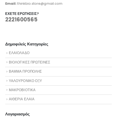
Email:
thinkbio.store@gmail.com
ΈΧΕΤΕ ΕΡΩΤΉΣΕΙΣ?
2221600565
Δημοφιλείς Κατηγορίες
ΕΛΑΙΟΛΑΔΟ
ΒΙΟΛΟΓΙΚΕΣ ΠΡΩΤΕΙΝΕΣ
ΒΑΜΜΑ ΠΡΟΠΟΛΗΣ
ΥΑΛΟΥΡΟΝΙΚΟ ΟΞΥ
ΜΑΚΡΟΒΙΟΤΙΚΑ
ΑΙΘΕΡΙΑ ΕΛΑΙΑ
Λογαριασμός