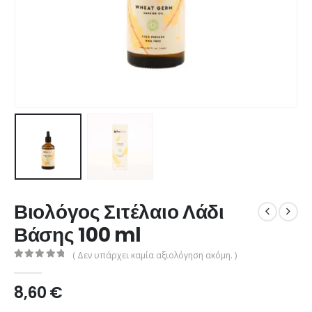
Βιολόγος Σιτέλαιο Λάδι
Βάσης 100 ml
( Δεν υπάρχει καμία αξιολόγηση ακόμη. )
0
από 5
8,60
€