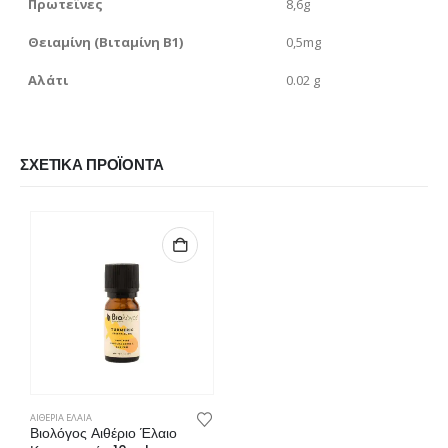
Πρωτεΐνες
8,6g
Θειαμίνη (Βιταμίνη Β1)
0,5mg
Αλάτι
0.02 g
ΣΧΕΤΙΚΆ ΠΡΟΪΌΝΤΑ
ΑΙΘΕΡΙΑ ΕΛΑΙΑ
Βιολόγος Αιθέριο Έλαιο