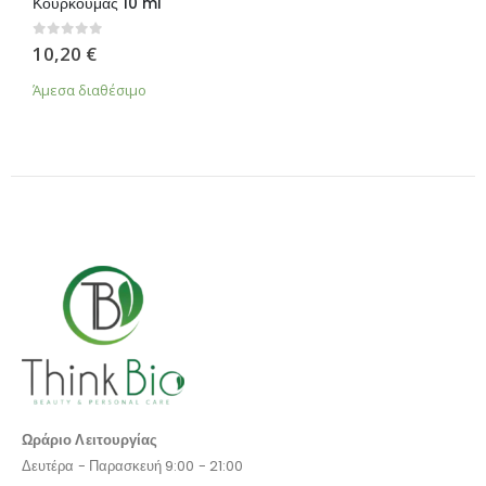
Κουρκουμάς 10 ml
0
από 5
10,20
€
Άμεσα διαθέσιμο
Ωράριο Λειτουργίας
Δευτέρα - Παρασκευή 9:00 - 21:00