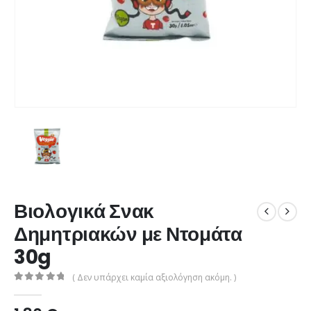
Βιολογικά Σνακ
Δημητριακών με Ντομάτα
30g
( Δεν υπάρχει καμία αξιολόγηση ακόμη. )
0
από 5