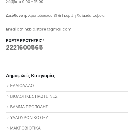
Σάββατο 9:00 - 15:00
Διεύθυνση:
Χριστοδούλου 31 & Γκορτζή,Χαλκίδα,Εύβοια
Email:
thinkbio.store@gmail.com
ΈΧΕΤΕ ΕΡΩΤΉΣΕΙΣ?
2221600565
Δημοφιλείς Κατηγορίες
ΕΛΑΙΟΛΑΔΟ
ΒΙΟΛΟΓΙΚΕΣ ΠΡΩΤΕΙΝΕΣ
ΒΑΜΜΑ ΠΡΟΠΟΛΗΣ
ΥΑΛΟΥΡΟΝΙΚΟ ΟΞΥ
ΜΑΚΡΟΒΙΟΤΙΚΑ