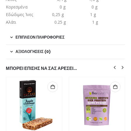
Κορεσμένα 0 g 0 g
Εδώδιμες Ίνες 0,25 g 1 g
Αλάτι 0.25 g 1 g
ΕΠΙΠΛΈΟΝ ΠΛΗΡΟΦΟΡΊΕΣ
ΑΞΙΟΛΟΓΉΣΕΙΣ (0)
ΜΠΟΡΕΊ ΕΠΊΣΗΣ ΝΑ ΣΑΣ ΑΡΈΣΕΙ…