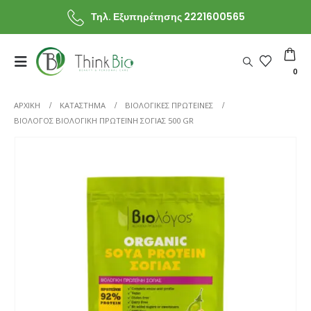
Τηλ. Εξυπηρέτησης 2221600565
0
ΑΡΧΙΚΗ
ΚΑΤΆΣΤΗΜΑ
ΒΙΟΛΟΓΙΚΕΣ ΠΡΩΤΕΙΝΕΣ
ΒΙΟΛΌΓΟΣ ΒΙΟΛΟΓΙΚΉ ΠΡΩΤΕΪ́ΝΗ ΣΌΓΙΑΣ 500 GR