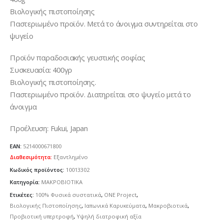
Βιολογικής πιστοποίησης
Παστεριωμένο προϊόν. Μετά το άνοιγμα συντηρείται στο
ψυγείο
Προϊόν παραδοσιακής γευστικής σοφίας
Συσκευασία: 400γρ
Βιολογικής πιστοποίησης.
Παστεριωμένο προϊόν. Διατηρείται στο ψυγείο μετά το
άνοιγμα
Προέλευση: Fukui, Japan
EAN:
5214000671800
Διαθεσιμότητα:
Εξαντλημένο
Κωδικός προϊόντος:
10013302
Κατηγορία:
ΜΑΚΡΟΒΙΟΤΙΚΑ
Ετικέτες:
100% Φυσικά συστατικά
,
ONE Project
,
Βιολογικής Πιστοποίησης
,
Ιαπωνικά Καρυκεύματα
,
Μακροβιοτικά
,
Προβιοτική υπερτροφή
,
Υψηλή διατροφική αξία