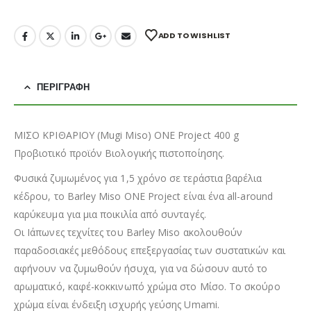
ADD TO WISHLIST
ΠΕΡΙΓΡΑΦΉ
ΜΙΣΟ ΚΡΙΘΑΡΙΟΥ (Mugi Miso) ONE Project 400 g
Προβιοτικό προϊόν Βιολογικής πιστοποίησης.
Φυσικά ζυμωμένος για 1,5 χρόνο σε τεράστια βαρέλια
κέδρου, το Barley Miso ONE Project είναι ένα all-around
καρύκευμα για μια ποικιλία από συνταγές.
Οι Ιάπωνες τεχνίτες του Barley Miso ακολουθούν
παραδοσιακές μεθόδους επεξεργασίας των συστατικών και
αφήνουν να ζυμωθούν ήσυχα, για να δώσουν αυτό το
αρωματικό, καφέ-κοκκινωπό χρώμα στο Μίσο. Το σκούρο
χρώμα είναι ένδειξη ισχυρής γεύσης Umami.