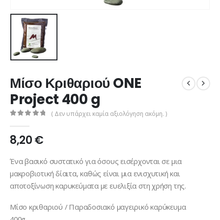
Μίσο Κριθαριού ONE
Project 400 g
( Δεν υπάρχει καμία αξιολόγηση ακόμη. )
0
από 5
8,20
€
Ένα βασικό συστατικό για όσους εισέρχονται σε μια
μακροβιοτική δίαιτα, καθώς είναι μια ενισχυτική και
αποτοξίνωση καρυκεύματα με ευελιξία στη χρήση της.
Μίσο κριθαριού / Παραδοσιακό μαγειρικό καρύκευμα
400g