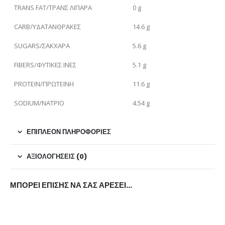
TRANS FAT/ΤΡΑΝΣ ΛΙΠΑΡΑ
0 g
CARB/ΥΔΑΤΑΝΘΡΑΚΕΣ
14.6 g
SUGARS/ΣΑΚΧΑΡΑ
5.6 g
FIBERS/ΦΥΤΙΚΕΣ ΙΝΕΣ
5.1 g
PROTEIN/ΠΡΩΤΕΪΝΗ
11.6 g
SODIUM/ΝΑΤΡΙΟ
4.54 g
ΕΠΙΠΛΈΟΝ ΠΛΗΡΟΦΟΡΊΕΣ
ΑΞΙΟΛΟΓΉΣΕΙΣ (0)
ΜΠΟΡΕΊ ΕΠΊΣΗΣ ΝΑ ΣΑΣ ΑΡΈΣΕΙ…