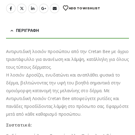
ADD TO WISHLIST
ΠΕΡΙΓΡΑΦΉ
Αντιρυτιδική λοσιόν προσώπου από την Cretan Bee με άγριο
τριαντάφυλλο για ανανέωση και λάμψη, κατάλληλη για όλους
τους τύπους δέρματος.
Η λοσιόν Δροσίζει, ενυδατώνει και αναπλάθει φυσικά το
δέρμα, βελτιώνοντας την υφή του βοηθά σημαντικά στην
ομοιόμορφη κατανομή της μελανίνης στο δέρμα. Με
Αντιρυτιδική Λοσιόν Cretan Bee αποφεύγετε ρυτίδες και
πανάδες προσδίδοντας λάμψη στο πρόσωπο σας. Εφαρμόστε
μετά από κάθε καθαρισμό προσώπου.
Συστατικά: