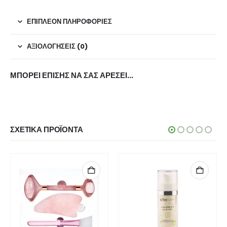
ΕΠΙΠΛΈΟΝ ΠΛΗΡΟΦΟΡΊΕΣ
ΑΞΙΟΛΟΓΉΣΕΙΣ (0)
ΜΠΟΡΕΊ ΕΠΊΣΗΣ ΝΑ ΣΑΣ ΑΡΈΣΕΙ…
ΣΧΕΤΙΚΆ ΠΡΟΪΌΝΤΑ