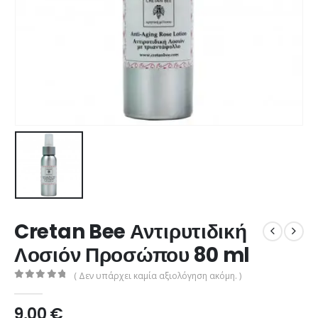
Cretan Bee Αντιρυτιδική
Λοσιόν Προσώπου 80 ml
( Δεν υπάρχει καμία αξιολόγηση ακόμη. )
0
από 5
9,00
€