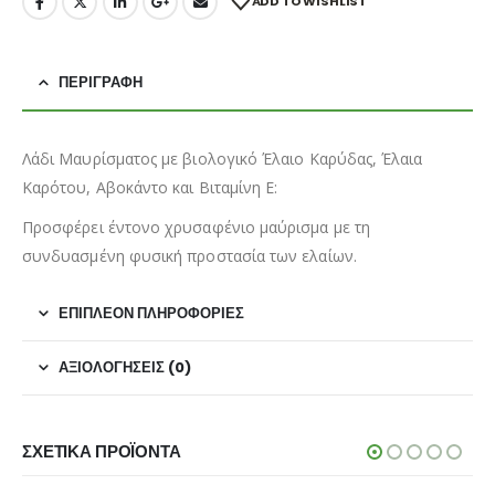
ADD TO WISHLIST
ΠΕΡΙΓΡΑΦΉ
Λάδι Μαυρίσματος με βιολογικό Έλαιο Καρύδας, Έλαια
Καρότου, Αβοκάντο και Βιταμίνη Ε:
Προσφέρει έντονο χρυσαφένιο μαύρισμα με τη
συνδυασμένη φυσική προστασία των ελαίων.
ΕΠΙΠΛΈΟΝ ΠΛΗΡΟΦΟΡΊΕΣ
ΑΞΙΟΛΟΓΉΣΕΙΣ (0)
ΣΧΕΤΙΚΆ ΠΡΟΪΌΝΤΑ