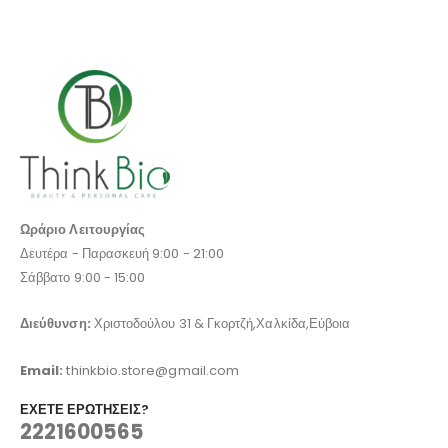
Ωράριο Λειτουργίας
Δευτέρα - Παρασκευή 9:00 - 21:00
Σάββατο 9:00 - 15:00
Διεύθυνση:
Χριστοδούλου 31 & Γκορτζή,Χαλκίδα,Εύβοια
Email:
thinkbio.store@gmail.com
ΈΧΕΤΕ ΕΡΩΤΉΣΕΙΣ?
2221600565