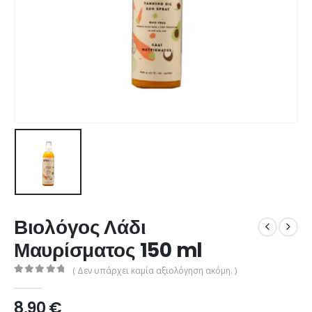
Βιολόγος Λάδι
Μαυρίσματος 150 ml
( Δεν υπάρχει καμία αξιολόγηση ακόμη. )
0
από 5
8,90
€