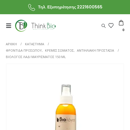
Τηλ. Εξυπηρέτησης 2221600565
0
ΑΡΧΙΚΗ
ΚΑΤΆΣΤΗΜΑ
ΦΡΟΝΤΙΔΑ ΠΡΟΣΩΠΟΥ
,
ΚΡΕΜΕΣ ΣΩΜΑΤΟΣ
,
ΑΝΤΙΗΛΙΑΚΗ ΠΡΟΣΤΑΣΙΑ
ΒΙΟΛΌΓΟΣ ΛΆΔΙ ΜΑΥΡΊΣΜΑΤΟΣ 150 ML