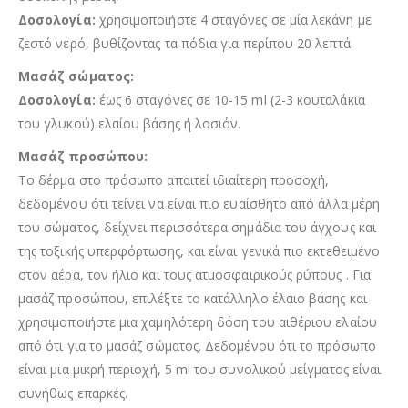
Δοσολογία:
χρησιμοποιήστε 4 σταγόνες σε μία λεκάνη με
ζεστό νερό, βυθίζοντας τα πόδια για περίπου 20 λεπτά.
Μασάζ σώματος:
Δοσολογία:
έως 6 σταγόνες σε 10-15 ml (2-3 κουταλάκια
του γλυκού) ελαίου βάσης ή λοσιόν.
Μασάζ προσώπου:
Το δέρμα στο πρόσωπο απαιτεί ιδιαίτερη προσοχή,
δεδομένου ότι τείνει να είναι πιο ευαίσθητο από άλλα μέρη
του σώματος, δείχνει περισσότερα σημάδια του άγχους και
της τοξικής υπερφόρτωσης, και είναι γενικά πιο εκτεθειμένο
στον αέρα, τον ήλιο και τους ατμοσφαιρικούς ρύπους . Για
μασάζ προσώπου, επιλέξτε το κατάλληλο έλαιο βάσης και
χρησιμοποιήστε μια χαμηλότερη δόση του αιθέριου ελαίου
από ότι για το μασάζ σώματος. Δεδομένου ότι το πρόσωπο
είναι μια μικρή περιοχή, 5 ml του συνολικού μείγματος είναι
συνήθως επαρκές.