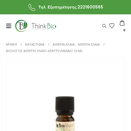
Τηλ. Εξυπηρέτησης 2221600565
0
ΑΡΧΙΚΗ
ΚΑΤΆΣΤΗΜΑ
ΑΙΘΕΡΙΑ ΕΛΑΙΑ
,
ΑΙΘΕΡΙΑ ΕΛΑΙΑ
ΒΙΟΛΌΓΟΣ ΑΙΘΈΡΙΟ ΈΛΑΙΟ ΔΕΝΤΡΟΛΊΒΑΝΟ 10 ML