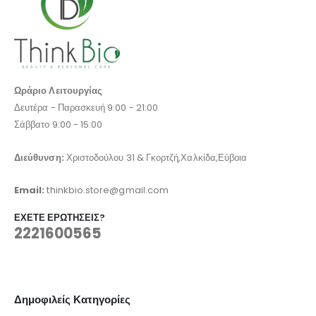
Ωράριο Λειτουργίας
Δευτέρα - Παρασκευή 9:00 - 21:00
Σάββατο 9:00 - 15:00
Διεύθυνση:
Χριστοδούλου 31 & Γκορτζή,Χαλκίδα,Εύβοια
Email:
thinkbio.store@gmail.com
ΈΧΕΤΕ ΕΡΩΤΉΣΕΙΣ?
2221600565
Δημοφιλείς Κατηγορίες