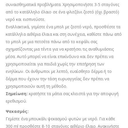
συναισθηματικά προβλήματα. Χρησιμοποιήστε 3-5 σταγόνες
από το κατάλληλο έλαιο σε ένα φλιτζάνι ζεστό (όχι βραστό)
νερό και εισπνεύστε.
Εναλλακτικά, γεμίστε ένα μπολ με ζεστό νερό, προσθέστε τα
κατάλληλα αιθέρια έλαια και στη συνέχεια, καθίστε πάνω από
το μπολ με μια πετσέτα πάνω από το κεφάλι σας
σχηματίζοντας μια τέντα για να κρατήσει τις αναθυμιάσεις
μέσα. Αυτό μπορεί να είναι επικίνδυνο και δεν πρέπει να
χρησιμοποιείται για παιδιά χωρίς την επιτήρηση των
ενηλίκων. Οι άνθρωποι με λεπτό, ευαίσθητο δέρμα ή το
δέρμα που έχουν την τάση ευρυαγγείας δεν πρέπει να
χρησιμοποιούν αυτή τη μέθοδο.
Σημείωση:
κρατήστε τα μάτια σας κλειστά για την αποφυγή
ερεθισμού.
Ψεκασμός:
Γεμίστε ένα μπουκάλι ψεκασμού φυτών με νερό. Για κάθε
300 ml προσθέστε 8-10 σταγόνες αιθέριο έλαιο. Ανακινήστε