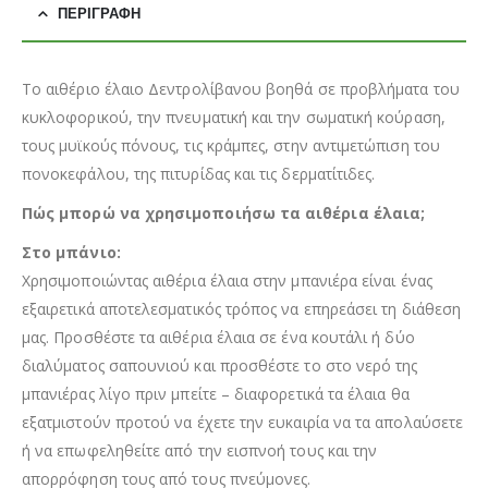
ΠΕΡΙΓΡΑΦΉ
Το αιθέριο έλαιο Δεντρολίβανου βοηθά σε προβλήματα του
κυκλοφορικού, την πνευματική και την σωματική κούραση,
τους μυϊκούς πόνους, τις κράμπες, στην αντιμετώπιση του
πονοκεφάλου, της πιτυρίδας και τις δερματίτιδες.
Πώς μπορώ να χρησιμοποιήσω τα αιθέρια έλαια;
Στο μπάνιο:
Χρησιμοποιώντας αιθέρια έλαια στην μπανιέρα είναι ένας
εξαιρετικά αποτελεσματικός τρόπος να επηρεάσει τη διάθεση
μας. Προσθέστε τα αιθέρια έλαια σε ένα κουτάλι ή δύο
διαλύματος σαπουνιού και προσθέστε το στο νερό της
μπανιέρας λίγο πριν μπείτε – διαφορετικά τα έλαια θα
εξατμιστούν προτού να έχετε την ευκαιρία να τα απολαύσετε
ή να επωφεληθείτε από την εισπνοή τους και την
απορρόφηση τους από τους πνεύμονες.