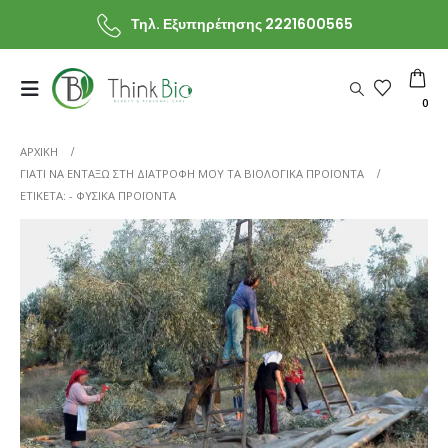
Τηλ. Εξυπηρέτησης 2221600565
0
ΑΡΧΙΚΗ
ΓΙΑΤΊ ΝΑ ΕΝΤΆΞΩ ΣΤΗ ΔΙΑΤΡΟΦΉ ΜΟΥ ΤΑ ΒΙΟΛΟΓΙΚΆ ΠΡΟΪΌΝΤΑ
ΕΤΙΚΈΤΑ: -
ΦΥΣΙΚΆ ΠΡΟΪΌΝΤΑ