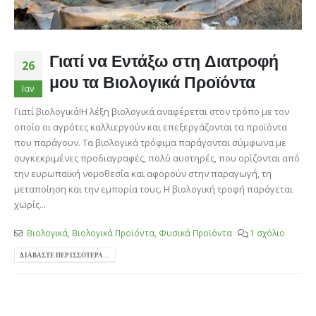
Γιατί να Εντάξω στη Διατροφή
26
μου τα Βιολογικά Προϊόντα
Ιαν
Γιατί βιολογικά!Η λέξη βιολογικά αναφέρεται στον τρόπο με τον
οποίο οι αγρότες καλλιεργούν και επεξεργάζονται τα προϊόντα
που παράγουν. Τα βιολογικά τρόφιμα παράγονται σύμφωνα με
συγκεκριμένες προδιαγραφές, πολύ αυστηρές, που ορίζονται από
την ευρωπαϊκή νομοθεσία και αφορούν στην παραγωγή, τη
μεταποίηση και την εμπορία τους. Η βιολογική τροφή παράγεται
χωρίς...
Βιολογικά
,
Βιολογικά Προϊόντα
,
Φυσικά Προϊόντα
1 σχόλιο
ΔΙΑΒΆΣΤΕ ΠΕΡΙΣΣΌΤΕΡΑ...