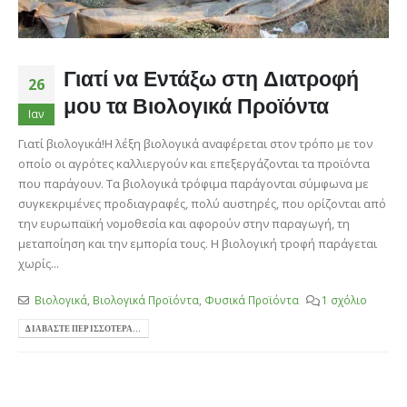
Γιατί να Εντάξω στη Διατροφή
26
μου τα Βιολογικά Προϊόντα
Ιαν
Γιατί βιολογικά!Η λέξη βιολογικά αναφέρεται στον τρόπο με τον
οποίο οι αγρότες καλλιεργούν και επεξεργάζονται τα προϊόντα
που παράγουν. Τα βιολογικά τρόφιμα παράγονται σύμφωνα με
συγκεκριμένες προδιαγραφές, πολύ αυστηρές, που ορίζονται από
την ευρωπαϊκή νομοθεσία και αφορούν στην παραγωγή, τη
μεταποίηση και την εμπορία τους. Η βιολογική τροφή παράγεται
χωρίς...
Βιολογικά
,
Βιολογικά Προϊόντα
,
Φυσικά Προϊόντα
1 σχόλιο
ΔΙΑΒΆΣΤΕ ΠΕΡΙΣΣΌΤΕΡΑ...