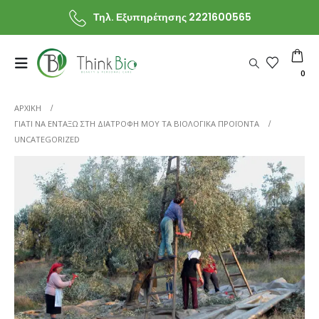
Τηλ. Εξυπηρέτησης 2221600565
0
ΑΡΧΙΚΗ
ΓΙΑΤΊ ΝΑ ΕΝΤΆΞΩ ΣΤΗ ΔΙΑΤΡΟΦΉ ΜΟΥ ΤΑ ΒΙΟΛΟΓΙΚΆ ΠΡΟΪΌΝΤΑ
UNCATEGORIZED