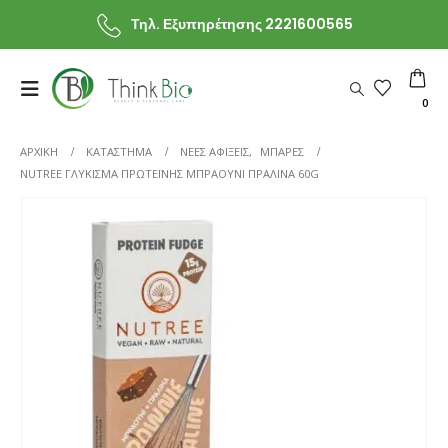
Τηλ. Εξυπηρέτησης 2221600565
0
ΑΡΧΙΚΗ
ΚΑΤΆΣΤΗΜΑ
ΝΕΕΣ ΑΦΙΞΕΙΣ
,
ΜΠΑΡΕΣ
NUTREE ΓΛΎΚΙΣΜΑ ΠΡΩΤΕΪΝΗΣ ΜΠΡΆΟΥΝΙ ΠΡΑΛΊΝΑ 60G