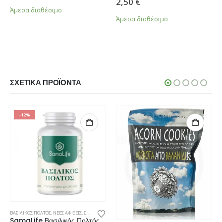
2,50
€
Άμεσα διαθέσιμο
Άμεσα διαθέσιμο
ΣΧΕΤΙΚΆ ΠΡΟΪΌΝΤΑ
-12%
ΒΑΣΙΛΙΚΟΣ ΠΟΛΤΟΣ
,
ΝΕΕΣ ΑΦΙΞΕΙΣ
,
ΣΥΜΠΛΗΡΩΜΑΤΑ ΔΙΑΤΡΟΦΗΣ
SamaLife Βασιλικός Πολτός