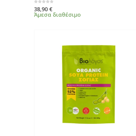
0
από 5
38,90
€
Άμεσα διαθέσιμο