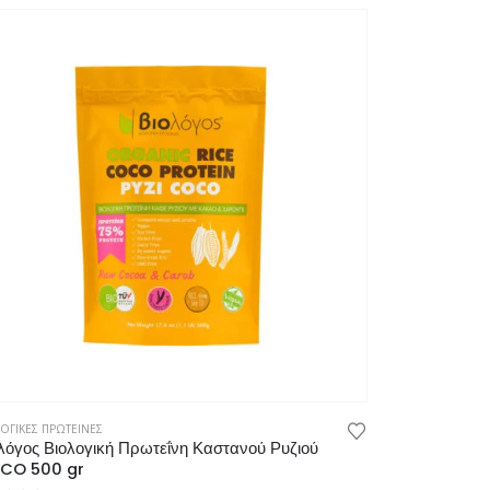
ΟΓΙΚΕΣ ΠΡΩΤΕΙΝΕΣ
λόγος Βιολογική Πρωτεΐνη Καστανού Ρυζιού
CO 500 gr