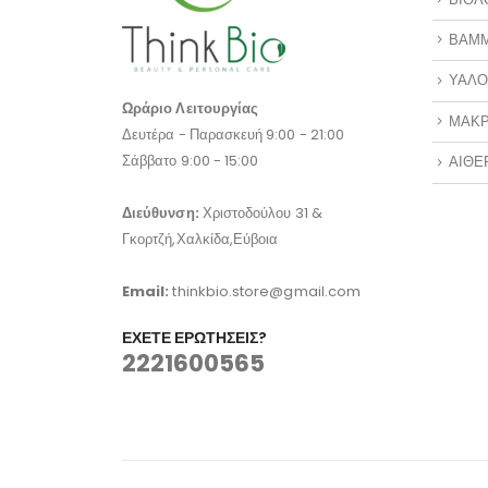
ΒΑΜ
ΥΑΛΟ
Ωράριο Λειτουργίας
ΜΑΚΡ
Δευτέρα - Παρασκευή 9:00 - 21:00
Σάββατο 9:00 - 15:00
ΑΙΘΕ
Διεύθυνση:
Χριστοδούλου 31 &
Γκορτζή,Χαλκίδα,Εύβοια
Email:
thinkbio.store@gmail.com
ΈΧΕΤΕ ΕΡΩΤΉΣΕΙΣ?
2221600565