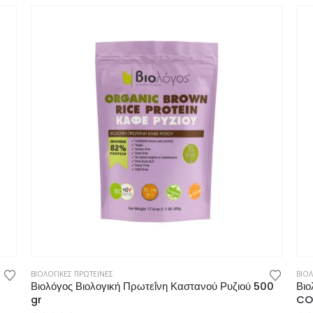
ΒΙΟΛΟΓΙΚΕΣ ΠΡΩΤΕΙΝΕΣ
ΒΙΟΛ
Βιολόγος Βιολογική Πρωτεΐνη Καστανού Ρυζιού 500
Βιο
gr
CO