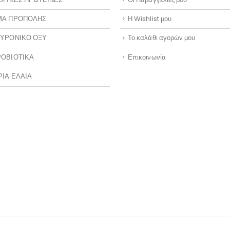
ΜΑ ΠΡΟΠΟΛΗΣ
Η Wishlist μου
ΥΡΟΝΙΚΟ ΟΞΥ
Το καλάθι αγορών μου
ΟΒΙΟΤΙΚΑ
Επικοινωνία
ΡΙΑ ΕΛΑΙΑ