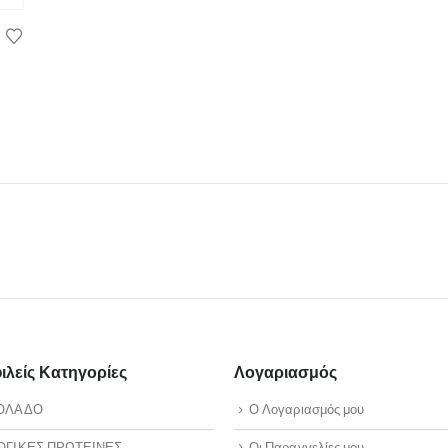
λείς Κατηγορίες
Λογαριασμός
ΟΛΑΔΟ
Ο Λογαριασμός μου
ΟΓΙΚΕΣ ΠΡΩΤΕΙΝΕΣ
Οι Παραγγελίες μου