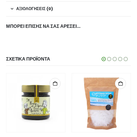
ΑΞΙΟΛΟΓΉΣΕΙΣ (0)
ΜΠΟΡΕΊ ΕΠΊΣΗΣ ΝΑ ΣΑΣ ΑΡΈΣΕΙ…
ΣΧΕΤΙΚΆ ΠΡΟΪΌΝΤΑ