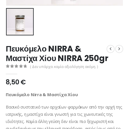
Πευκόμελο NIRRA &
Μαστίχα Χίου NIRRA 250gr
( Δεν υπάρχει καμία αξιολόγηση ακόμη. )
0
από 5
8,50
€
Πευκόμελο Nirra & Μαστίχα Χίου
Βασικό συστατικό των αρχαίων φαρμάκων από την αρχή της
ιατρικής, η μαστίχα είναι γνωστή για τις χωνευτικές της
ιδιότητες. Καμία άλλη γεύση δεν είναι πιο ξεχωριστή και
συνδεδεμένη με την ελληνική παράδοση -εκτός ίσως από το