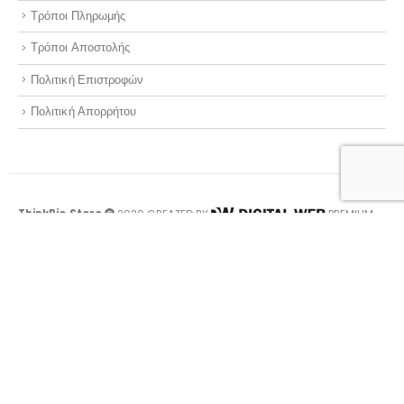
Τρόποι Πληρωμής
Τρόποι Αποστολής
Πολιτική Επιστροφών
Πολιτική Απορρήτου
ThinkBio.Store
2020 CREATED BY
PREMIUM
E-COMMERCE SOLUTIONS.
Optimized by Seraphinite Accelerator
Turns on site high speed to be attractive for people and search engines.