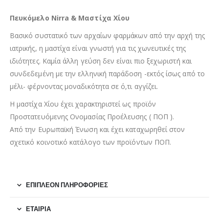
Πευκόμελο Nirra & Μαστίχα Χίου
Βασικό συστατικό των αρχαίων φαρμάκων από την αρχή της
ιατρικής, η μαστίχα είναι γνωστή για τις χωνευτικές της
ιδιότητες. Καμία άλλη γεύση δεν είναι πιο ξεχωριστή και
συνδεδεμένη με την ελληνική παράδοση -εκτός ίσως από το
μέλι- φέρνοντας μοναδικότητα σε ό,τι αγγίζει.
Η μαστίχα Χίου έχει χαρακτηριστεί ως προϊόν
Προστατευόμενης Ονομασίας Προέλευσης ( ΠΟΠ ).
Από την Ευρωπαϊκή Ένωση και έχει καταχωρηθεί στον
σχετικό κοινοτικό κατάλογο των προϊόντων ΠΟΠ.
ΕΠΙΠΛΈΟΝ ΠΛΗΡΟΦΟΡΊΕΣ
ΕΤΑΙΡΊΑ