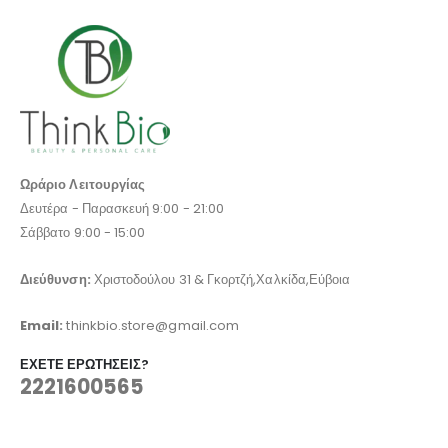
Ωράριο Λειτουργίας
Δευτέρα - Παρασκευή 9:00 - 21:00
Σάββατο 9:00 - 15:00
Διεύθυνση:
Χριστοδούλου 31 & Γκορτζή,Χαλκίδα,Εύβοια
Email:
thinkbio.store@gmail.com
ΈΧΕΤΕ ΕΡΩΤΉΣΕΙΣ?
2221600565