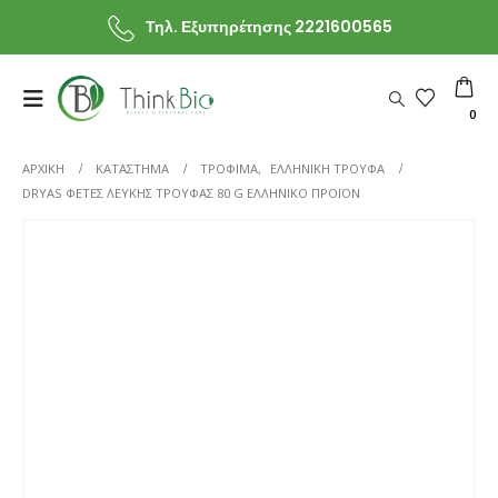
Τηλ. Εξυπηρέτησης 2221600565
0
ΑΡΧΙΚΗ
ΚΑΤΆΣΤΗΜΑ
ΤΡΟΦΙΜΑ
,
ΕΛΛΗΝΙΚΗ ΤΡΟΥΦΑ
DRYAS ΦΈΤΕΣ ΛΕΥΚΉΣ ΤΡΟΎΦΑΣ 80 G ΕΛΛΗΝΙΚΌ ΠΡΟΪΌΝ