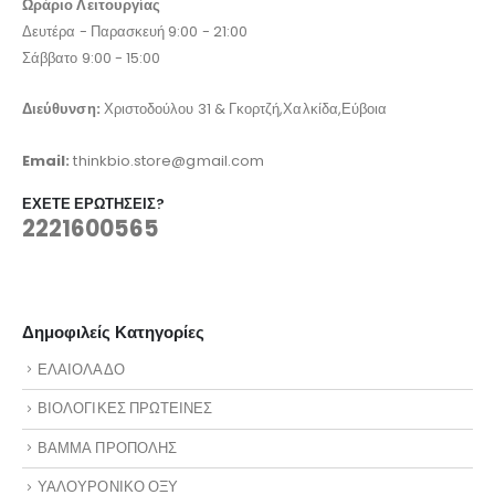
Ωράριο Λειτουργίας
Δευτέρα - Παρασκευή 9:00 - 21:00
Σάββατο 9:00 - 15:00
Διεύθυνση:
Χριστοδούλου 31 & Γκορτζή,Χαλκίδα,Εύβοια
Email:
thinkbio.store@gmail.com
ΈΧΕΤΕ ΕΡΩΤΉΣΕΙΣ?
2221600565
Δημοφιλείς Κατηγορίες
ΕΛΑΙΟΛΑΔΟ
ΒΙΟΛΟΓΙΚΕΣ ΠΡΩΤΕΙΝΕΣ
ΒΑΜΜΑ ΠΡΟΠΟΛΗΣ
ΥΑΛΟΥΡΟΝΙΚΟ ΟΞΥ