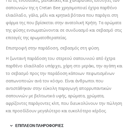
Για τις ενυδατικές, μαλακτικές και χαλαρωτικές ιδιότητες των
σαπουνιών της η Cretan Bee χρησιμοποιεί έχτρα παρθένο
ελαιόλαδο, γάλα, μέλι και κρητικά βότανα που παράγει στη
φάρμα της που βρίσκεται στην ανατολική Κρήτη. Τα αρώματα
της φύσης ενσωματώνονται σε συνδυασμό και σεβασμό στις
επιταγές της αρωματοθεραπείας.
Επιστροφή στην παράδοση, σεβασμός στη φύση.
Η ζωντανή παράδοση του στερεού σαπουνιού από έχτρα
παρθένο ελαιόλαδο υπάρχει, χάρη στο μεράκι, την αγάπη και
το σεβασμό προς την παράδοση κάποιων πεφωτισμένων
σαπωνοποιών ανά τον κόσμο. Είναι άνθρωποι που
αντιστάθηκαν στην εύκολη παραγωγή απορρυπαντικών
σαπουνιών με βελτιωτικά υφής, αρώματα, χρώματα,
αφρίζοντες παράγοντες κλπ, που διευκολύνουν την πώληση
και προσδίδουν μεγαλύτερο και ευκολότερο κέρδος.
ΕΠΙΠΛΈΟΝ ΠΛΗΡΟΦΟΡΊΕΣ