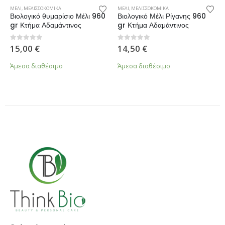
ΜΕΛΙ
,
ΜΕΛΙΣΣΟΚΟΜΙΚΑ
ΜΕΛΙ
,
ΜΕΛΙΣΣΟΚΟΜΙΚΑ
Βιολογικό θυμαρίσιο Μέλι 960
Βιολογικό Μέλι Ρίγανης 960
gr Κτήμα Αδαμάντινος
gr Κτήμα Αδαμάντινος
0
από 5
0
από 5
15,00
€
14,50
€
Άμεσα διαθέσιμο
Άμεσα διαθέσιμο