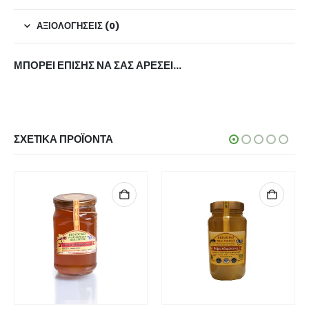
ΑΞΙΟΛΟΓΉΣΕΙΣ (0)
ΜΠΟΡΕΊ ΕΠΊΣΗΣ ΝΑ ΣΑΣ ΑΡΈΣΕΙ…
ΣΧΕΤΙΚΆ ΠΡΟΪΌΝΤΑ