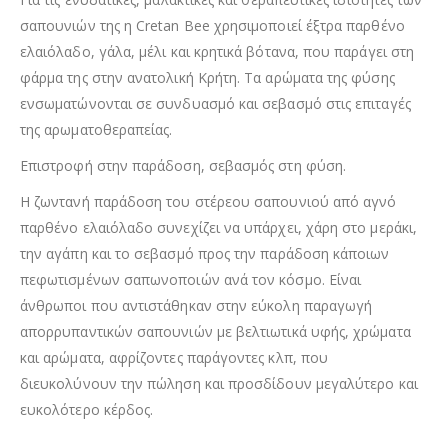
σαπουνιών της η Cretan Bee χρησιμοποιεί έξτρα παρθένο
ελαιόλαδο, γάλα, μέλι και κρητικά βότανα, που παράγει στη
φάρμα της στην ανατολική Κρήτη. Τα αρώματα της φύσης
ενσωματώνονται σε συνδυασμό και σεβασμό στις επιταγές
της αρωματοθεραπείας.
Επιστροφή στην παράδοση, σεβασμός στη φύση.
Η ζωντανή παράδοση του στέρεου σαπουνιού από αγνό
παρθένο ελαιόλαδο συνεχίζει να υπάρχει, χάρη στο μεράκι,
την αγάπη και το σεβασμό προς την παράδοση κάποιων
πεφωτισμένων σαπωνοποιών ανά τον κόσμο. Είναι
άνθρωποι που αντιστάθηκαν στην εύκολη παραγωγή
απορρυπαντικών σαπουνιών με βελτιωτικά υφής, χρώματα
και αρώματα, αφρίζοντες παράγοντες κλπ, που
διευκολύνουν την πώληση και προσδίδουν μεγαλύτερο και
ευκολότερο κέρδος.