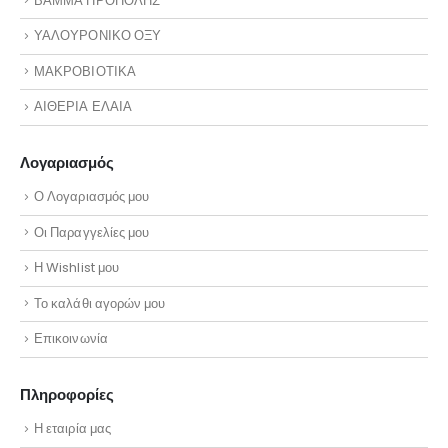
ΒΑΜΜΑ ΠΡΟΠΟΛΗΣ
ΥΑΛΟΥΡΟΝΙΚΟ ΟΞΥ
ΜΑΚΡΟΒΙΟΤΙΚΑ
ΑΙΘΕΡΙΑ ΕΛΑΙΑ
Λογαριασμός
Ο Λογαριασμός μου
Οι Παραγγελίες μου
Η Wishlist μου
Το καλάθι αγορών μου
Επικοινωνία
Πληροφορίες
Η εταιρία μας