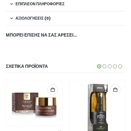
ΕΠΙΠΛΈΟΝ ΠΛΗΡΟΦΟΡΊΕΣ
ΑΞΙΟΛΟΓΉΣΕΙΣ (0)
ΜΠΟΡΕΊ ΕΠΊΣΗΣ ΝΑ ΣΑΣ ΑΡΈΣΕΙ…
ΣΧΕΤΙΚΆ ΠΡΟΪΌΝΤΑ