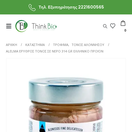
Τηλ. Εξυπηρέτησης 2221600565
0
ΑΡΧΙΚΗ
ΚΑΤΆΣΤΗΜΑ
ΤΡΟΦΙΜΑ
,
ΤΟΝΟΣ ΑΛΟΝΝΗΣΟΥ
ALELMA ΕΡΥΘΡΌΣ ΤΌΝΟΣ ΣΕ ΝΕΡΌ 314 GR ΕΛΛΗΝΙΚΌ ΠΡΟΪΌΝ