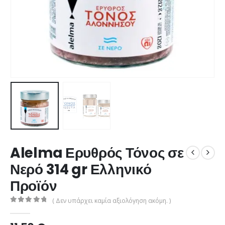
Alelma Ερυθρός Τόνος σε
Νερό 314 gr Ελληνικό
Προϊόν
( Δεν υπάρχει καμία αξιολόγηση ακόμη. )
0
από 5