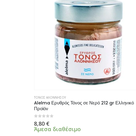
ΤΟΝΟΣ ΑΛΟΝΝΗΣΟΥ
Alelma Ερυθρός Τόνος σε Νερό 212 gr Ελληνικό
Προϊόν
0
από 5
8,80
€
Άμεσα διαθέσιμο