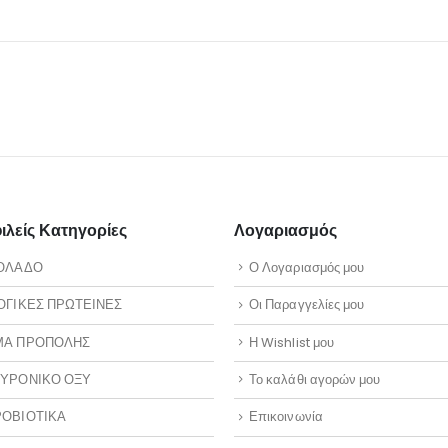
λείς Κατηγορίες
Λογαριασμός
ΟΛΑΔΟ
Ο Λογαριασμός μου
ΟΓΙΚΕΣ ΠΡΩΤΕΙΝΕΣ
Οι Παραγγελίες μου
ΜΑ ΠΡΟΠΟΛΗΣ
Η Wishlist μου
ΥΡΟΝΙΚΟ ΟΞΥ
Το καλάθι αγορών μου
ΟΒΙΟΤΙΚΑ
Επικοινωνία