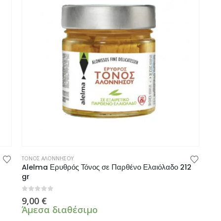
ΤΟΝΟΣ ΑΛΟΝΝΗΣΟΥ
Alelma Ερυθρός Τόνος σε Παρθένο Ελαιόλαδο 212
gr
0
από 5
9,00
€
Άμεσα διαθέσιμο