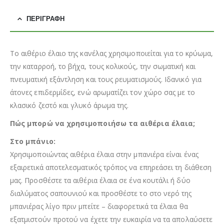
ΠΕΡΙΓΡΑΦΉ
Το αιθέριο έλαιο της κανέλας χρησιμοποιείται για το κρύωμα,
την καταρροή, το βήχα, τους κολικούς, την σωματική και
πνευματική εξάντληση και τους ρευματισμούς. Ιδανικό για
άτονες επιδερμίδες, ενώ αρωματίζει τον χώρο σας με το
κλασικό ζεστό και γλυκό άρωμα της.
Πώς μπορώ να χρησιμοποιήσω τα αιθέρια έλαια;
Στο μπάνιο:
Χρησιμοποιώντας αιθέρια έλαια στην μπανιέρα είναι ένας
εξαιρετικά αποτελεσματικός τρόπος να επηρεάσει τη διάθεση
μας. Προσθέστε τα αιθέρια έλαια σε ένα κουτάλι ή δύο
διαλύματος σαπουνιού και προσθέστε το στο νερό της
μπανιέρας λίγο πριν μπείτε – διαφορετικά τα έλαια θα
εξατμιστούν προτού να έχετε την ευκαιρία να τα απολαύσετε