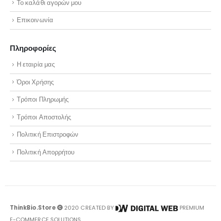
Το καλάθι αγορών μου
Επικοινωνία
Πληροφορίες
Η εταιρία μας
Όροι Χρήσης
Τρόποι Πληρωμής
Τρόποι Αποστολής
Πολιτική Επιστροφών
Πολιτική Απορρήτου
ThinkBio.Store
2020 CREATED BY
PREMIUM
E-COMMERCE SOLUTIONS.