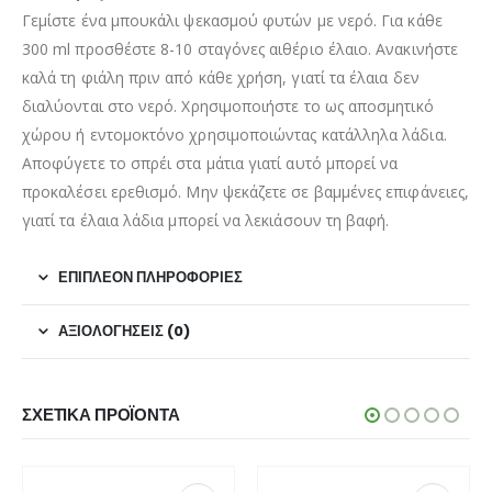
Γεμίστε ένα μπουκάλι ψεκασμού φυτών με νερό. Για κάθε
300 ml προσθέστε 8-10 σταγόνες αιθέριο έλαιο. Ανακινήστε
καλά τη φιάλη πριν από κάθε χρήση, γιατί τα έλαια δεν
διαλύονται στο νερό. Χρησιμοποιήστε το ως αποσμητικό
χώρου ή εντομοκτόνο χρησιμοποιώντας κατάλληλα λάδια.
Αποφύγετε το σπρέι στα μάτια γιατί αυτό μπορεί να
προκαλέσει ερεθισμό. Μην ψεκάζετε σε βαμμένες επιφάνειες,
γιατί τα έλαια λάδια μπορεί να λεκιάσουν τη βαφή.
ΕΠΙΠΛΈΟΝ ΠΛΗΡΟΦΟΡΊΕΣ
ΑΞΙΟΛΟΓΉΣΕΙΣ (0)
ΣΧΕΤΙΚΆ ΠΡΟΪΌΝΤΑ