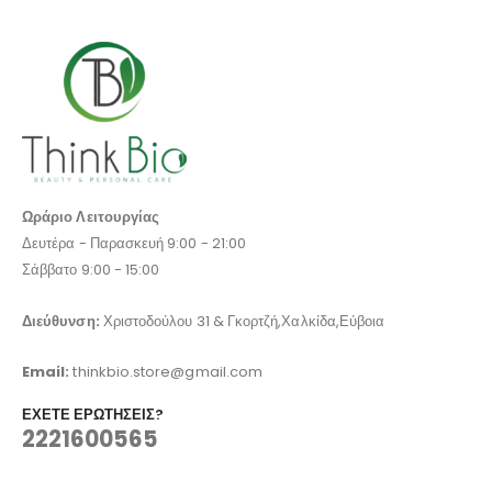
Ωράριο Λειτουργίας
Δευτέρα - Παρασκευή 9:00 - 21:00
Σάββατο 9:00 - 15:00
Διεύθυνση:
Χριστοδούλου 31 & Γκορτζή,Χαλκίδα,Εύβοια
Email:
thinkbio.store@gmail.com
ΈΧΕΤΕ ΕΡΩΤΉΣΕΙΣ?
2221600565