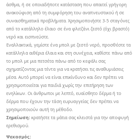
άσθμα, ή σε οποιαδήποτε κατάσταση που απαιτεί γρήγορη
ανακούφιση από τη συμφόρηση του αναπνευστικού ή σε
συναισθηματικά προβλήματα. Χρησιμοποιήστε 3-5 σταγόνες
από το κατάλληλο έλαιο σε ένα φλιτζάνι ζεστό (όχι βραστό)
νερό και εισπνεύστε.
Εναλλακτικά, γεμίστε ένα μπολ με ζεστό νερό, προσθέστε τα
κατάλληλα αιθέρια έλαια και στη συνέχεια, καθίστε πάνω από
το μπολ με μια πετσέτα πάνω από το κεφάλι σας
σχηματίζοντας μια τέντα για να κρατήσει τις αναθυμιάσεις
μέσα. Αυτό μπορεί να είναι επικίνδυνο και δεν πρέπει να
χρησιμοποιείται για παιδιά χωρίς την επιτήρηση των
ενηλίκων. Οι άνθρωποι με λεπτό, ευαίσθητο δέρμα ή το
δέρμα που έχουν την τάση ευρυαγγείας δεν πρέπει να
χρησιμοποιούν αυτή τη μέθοδο.
Σημείωση:
κρατήστε τα μάτια σας κλειστά για την αποφυγή
ερεθισμού.
Ψεκασμός: