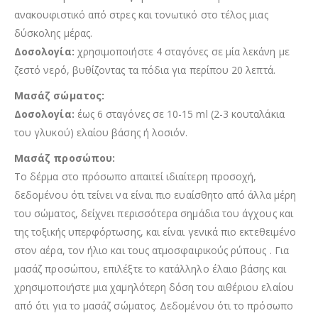
ανακουφιστικό από στρες και τονωτικό στο τέλος μιας
δύσκολης μέρας.
Δοσολογία:
χρησιμοποιήστε 4 σταγόνες σε μία λεκάνη με
ζεστό νερό, βυθίζοντας τα πόδια για περίπου 20 λεπτά.
Μασάζ σώματος:
Δοσολογία:
έως 6 σταγόνες σε 10-15 ml (2-3 κουταλάκια
του γλυκού) ελαίου βάσης ή λοσιόν.
Μασάζ προσώπου:
Το δέρμα στο πρόσωπο απαιτεί ιδιαίτερη προσοχή,
δεδομένου ότι τείνει να είναι πιο ευαίσθητο από άλλα μέρη
του σώματος, δείχνει περισσότερα σημάδια του άγχους και
της τοξικής υπερφόρτωσης, και είναι γενικά πιο εκτεθειμένο
στον αέρα, τον ήλιο και τους ατμοσφαιρικούς ρύπους . Για
μασάζ προσώπου, επιλέξτε το κατάλληλο έλαιο βάσης και
χρησιμοποιήστε μια χαμηλότερη δόση του αιθέριου ελαίου
από ότι για το μασάζ σώματος. Δεδομένου ότι το πρόσωπο