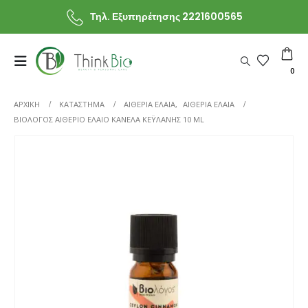
Τηλ. Εξυπηρέτησης 2221600565
0
ΑΡΧΙΚΗ
ΚΑΤΆΣΤΗΜΑ
ΑΙΘΕΡΙΑ ΕΛΑΙΑ
,
ΑΙΘΕΡΙΑ ΕΛΑΙΑ
ΒΙΟΛΌΓΟΣ ΑΙΘΈΡΙΟ ΈΛΑΙΟ ΚΑΝΈΛΑ ΚΕΫΛΆΝΗΣ 10 ML