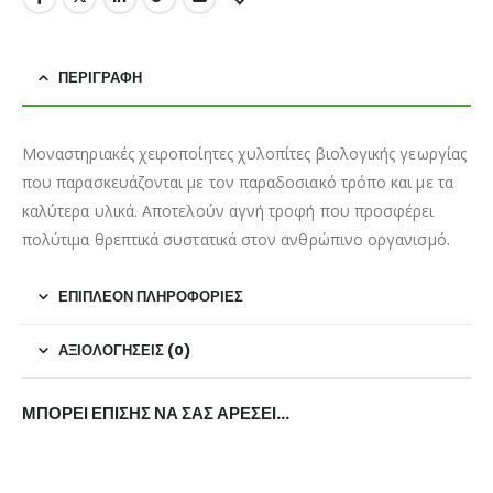
ΠΕΡΙΓΡΑΦΉ
Μοναστηριακές χειροποίητες χυλοπίτες βιολογικής γεωργίας
που παρασκευάζονται με τον παραδοσιακό τρόπο και με τα
καλύτερα υλικά. Αποτελούν αγνή τροφή που προσφέρει
πολύτιμα θρεπτικά συστατικά στον ανθρώπινο οργανισμό.
ΕΠΙΠΛΈΟΝ ΠΛΗΡΟΦΟΡΊΕΣ
ΑΞΙΟΛΟΓΉΣΕΙΣ (0)
ΜΠΟΡΕΊ ΕΠΊΣΗΣ ΝΑ ΣΑΣ ΑΡΈΣΕΙ…