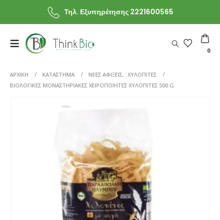
Τηλ. Εξυπηρέτησης 2221600565
0
ΑΡΧΙΚΗ
ΚΑΤΆΣΤΗΜΑ
ΝΕΕΣ ΑΦΙΞΕΙΣ
,
ΧΥΛΟΠΙΤΕΣ
ΒΙΟΛΟΓΙΚΈΣ ΜΟΝΑΣΤΗΡΙΑΚΈΣ ΧΕΙΡΟΠΟΊΗΤΕΣ ΧΥΛΟΠΊΤΕΣ 500 G