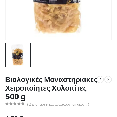
Βιολογικές Μοναστηριακές
Χειροποίητες Χυλοπίτες
500 g
( Δεν υπάρχει καμία αξιολόγηση ακόμη. )
0
από 5