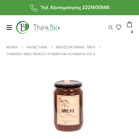
Τηλ. Εξυπηρέτησης 2221600565
0
ΑΡΧΙΚΗ
ΚΑΤΆΣΤΗΜΑ
ΜΕΛΙΣΣΟΚΟΜΙΚΑ
,
ΜΕΛΙ
THINKBIO ΜΈΛΙ ΠΕΎΚΟΥ ΘΥΜΆΡΙ ΚΑΙ ΚΟΥΜΑΡΙΆ 970 G