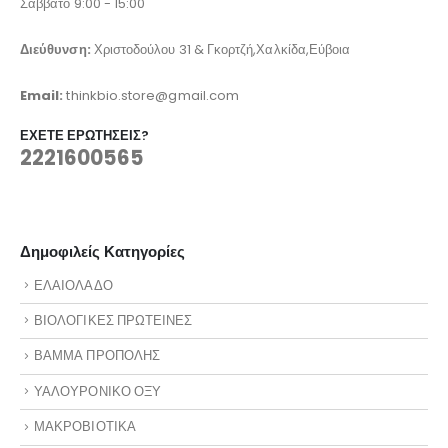
Σάββατο 9:00 - 15:00
Διεύθυνση:
Χριστοδούλου 31 & Γκορτζή,Χαλκίδα,Εύβοια
Email:
thinkbio.store@gmail.com
ΈΧΕΤΕ ΕΡΩΤΉΣΕΙΣ?
2221600565
Δημοφιλείς Κατηγορίες
ΕΛΑΙΟΛΑΔΟ
ΒΙΟΛΟΓΙΚΕΣ ΠΡΩΤΕΙΝΕΣ
ΒΑΜΜΑ ΠΡΟΠΟΛΗΣ
ΥΑΛΟΥΡΟΝΙΚΟ ΟΞΥ
ΜΑΚΡΟΒΙΟΤΙΚΑ