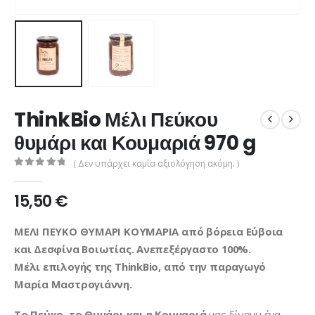
ThinkBio Μέλι Πεύκου
θυμάρι και Κουμαριά 970 g
( Δεν υπάρχει καμία αξιολόγηση ακόμη. )
0
από 5
15,50
€
ΜΕΛΙ ΠΕΥΚΟ ΘΥΜΑΡΙ ΚΟΥΜΑΡΙΑ από βόρεια Εύβοια
και Δεσφίνα
Βοιωτίας.
Ανεπεξέργαστο 100%.
Μέλι επιλογής της ThinkBio, από την παραγωγό
Μαρία Μαστρογιάννη.
Το Πεύκο, το Θυμάρι και η Κουμαριά
μας δίνουν ένα