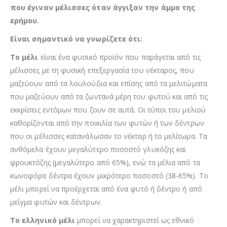
που έγιναν μέλισσες όταν άγγιξαν την άμμο της
ερήμου.
Είναι σημαντικό να γνωρίζετε ότι:
Το μέλι
είναι ένα φυσικό προϊόν που παράγεται από τις
μέλισσες με τη φυσική επεξεργασία του νέκταρος, που
μαζεύουν από τα λουλούδια και επίσης από τα μελιτώματα
που μαζεύουν από τα ζωντανά μέρη του φυτού και από τις
εκκρίσεις εντόμων που ζουν σε αυτά. Οι τύποι του μελιού
καθορίζονται από την ποικιλία των φυτών ή των δέντρων
που οι μέλισσες κατανάλωσαν το νέκταρ ή το μελίτωμα. Τα
ανθόμελα έχουν μεγαλύτερο ποσοστό γλυκόζης και
φρουκτόζης (μεγαλύτερο από 65%), ενώ τα μέλια από τα
κωνοφόρα δέντρα έχουν μικρότερο ποσοστό (38-65%). Το
μέλι μπορεί να προέρχεται από ένα φυτό ή δέντρο ή από
μείγμα φυτών και δέντρων.
Το ελληνικό μέλι
μπορεί να χαρακτηριστεί ως εθνικό