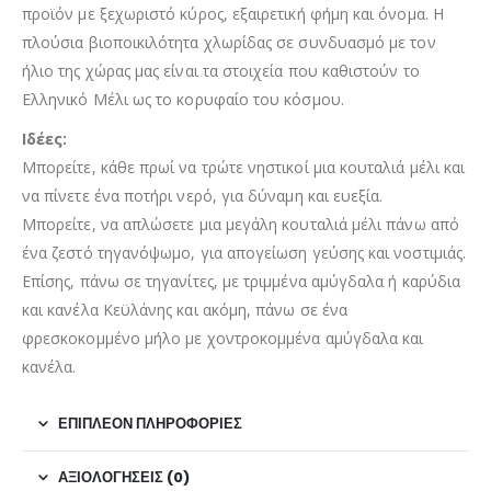
προϊόν με ξεχωριστό κύρος, εξαιρετική φήμη και όνομα. Η
πλούσια βιοποικιλότητα χλωρίδας σε συνδυασμό με τον
ήλιο της χώρας μας είναι τα στοιχεία που καθιστούν το
Ελληνικό Μέλι ως το κορυφαίο του κόσμου.
Ιδέες:
Μπορείτε, κάθε πρωί να τρώτε νηστικοί μια κουταλιά μέλι και
να πίνετε ένα ποτήρι νερό, για δύναμη και ευεξία.
Μπορείτε, να απλώσετε μια μεγάλη κουταλιά μέλι πάνω από
ένα ζεστό τηγανόψωμο, για απογείωση γεύσης και νοστιμιάς.
Επίσης, πάνω σε τηγανίτες, με τριμμένα αμύγδαλα ή καρύδια
και κανέλα Κεϋλάνης και ακόμη, πάνω σε ένα
φρεσκοκομμένο μήλο με χοντροκομμένα αμύγδαλα και
κανέλα.
ΕΠΙΠΛΈΟΝ ΠΛΗΡΟΦΟΡΊΕΣ
ΑΞΙΟΛΟΓΉΣΕΙΣ (0)