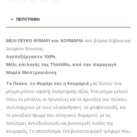
ΠΕΡΙΓΡΑΦΉ
ΜΕΛΙ ΠΕΥΚΟ ΘΥΜΑΡΙ και ΚΟΥΜΑΡΙΑ
από βόρεια Εύβοια και
Δεσφίνα Βοιωτίας.
Ανεπεξέργαστο 100%.
Μέλι επιλογής της ThinkBio, από την παραγωγό
Μαρία Μαστρογιάννη.
Το Πεύκο, το Θυμάρι και η Κουμαριά
μας δίνουν ένα
μείγμα μελιού υψηλής διατροφικής αξίας. Ένα μείγμα μελιού
όπου τα μέταλλα, οι πρωτεΐνες και τα αμινοξέα του πεύκου,
συνυπάρχουν με τους υδατάνθρακες, τα φλαβονοειδή, και
το μοναδικό άρωμα του ελληνικού θυμαριού, με τις
πολύτιμες αντιοξειδωτικές και βιοενεργές ουσίες της
κουμαριάς. Το αποτέλεσμα, ένα βιολειτουργικό τρόφιμο που