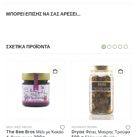
ΜΠΟΡΕΊ ΕΠΊΣΗΣ ΝΑ ΣΑΣ ΑΡΈΣΕΙ…
ΣΧΕΤΙΚΆ ΠΡΟΪΌΝΤΑ
ΜΕΛΙ
,
ΝΕΕΣ ΑΦΙΞΕΙΣ
ΕΛΛΗΝΙΚΗ ΤΡΟΥΦΑ
The Bee Bros Μέλι με Κακάο
Dryas Φέτες Μαύρης Τρούφα