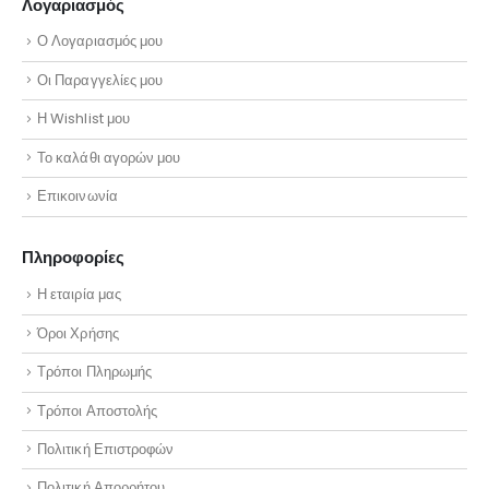
Λογαριασμός
Ο Λογαριασμός μου
Οι Παραγγελίες μου
Η Wishlist μου
Το καλάθι αγορών μου
Επικοινωνία
Πληροφορίες
Η εταιρία μας
Όροι Χρήσης
Τρόποι Πληρωμής
Τρόποι Αποστολής
Πολιτική Επιστροφών
Πολιτική Απορρήτου