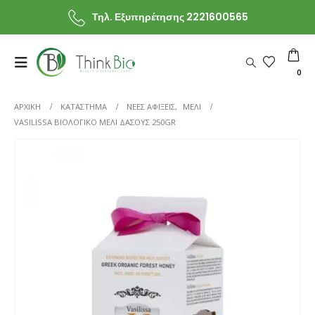
Τηλ. Εξυπηρέτησης 2221600565
0
ΑΡΧΙΚΗ
ΚΑΤΆΣΤΗΜΑ
ΝΕΕΣ ΑΦΙΞΕΙΣ
,
ΜΕΛΙ
VASILISSA ΒΙΟΛΟΓΙΚΌ ΜΈΛΙ ΔΆΣΟΥΣ 250GR