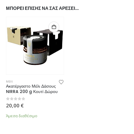
ΜΠΟΡΕΊ ΕΠΊΣΗΣ ΝΑ ΣΑΣ ΑΡΈΣΕΙ…
ΜΕΛΙ
Ακατέργαστο Μέλι Δάσους
NIRRA 200 g Κουτί Δώρου
0
από 5
20,00
€
Άμεσα διαθέσιμο