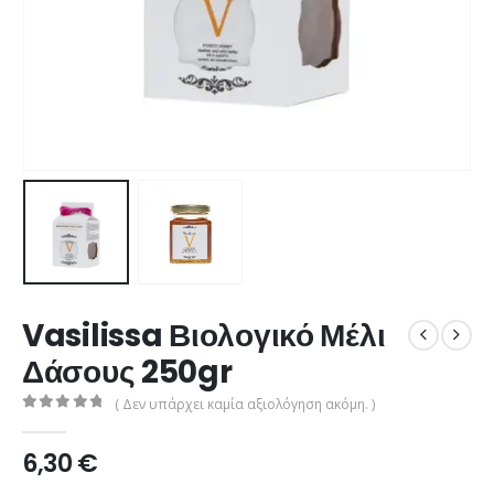
Vasilissa Βιολογικό Μέλι
Δάσους 250gr
( Δεν υπάρχει καμία αξιολόγηση ακόμη. )
0
από 5
6,30
€