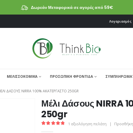
Δωρεάν Μεταφορικά σε αγορές από 59€
Λογαριασμός
ΜΕΛΙΣΣΟΚΟΜΙΚΑ
ΠΡΟΣΩΠΙΚΗ ΦΡΟΝΤΙΔΑ
ΣΥΜΠΛΗΡΩΜΑΤ
ΈΛΙ ΔΆΣΟΥΣ NIRRA 100% ΑΚΑΤΈΡΓΑΣΤΟ 250GR
Μέλι Δάσους NIRRA 1
250gr
1
αξιολόγηση πελάτη
|
Προσθήκη 
5.00
από 5