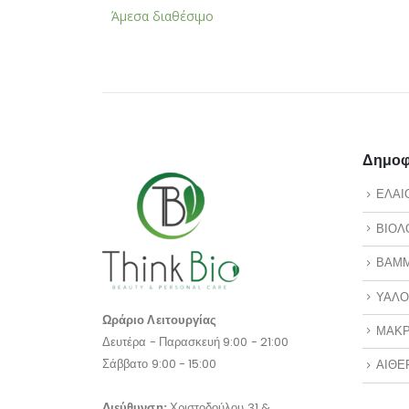
Άμεσα διαθέσιμο
Άμεσα 
Δημοφι
ΕΛΑΙ
ΒΙΟΛ
ΒΑΜ
ΥΑΛΟ
Ωράριο Λειτουργίας
ΜΑΚΡ
Δευτέρα - Παρασκευή 9:00 - 21:00
Σάββατο 9:00 - 15:00
ΑΙΘΕ