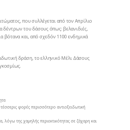
λιτώματος, που συλλέγεται από τον Απρίλιο
ία δέντρων του δάσους όπως: βελανιδιές,
ρια βότανα και, από σχεδόν 1100 ενδημικά
ειδωτική δράση, το ελληνικό Μέλι Δάσους
γκοσμίως.
ητα
ι τέσσερις φορές περισσότερο αντιοξειδωτική
α, λόγω της χαμηλής περιεκτικότητας σε ζάχαρη και