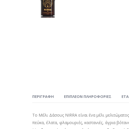
ΠΕΡΙΓΡΑΦΉ
ΕΠΙΠΛΈΟΝ ΠΛΗΡΟΦΟΡΊΕΣ
ΕΤΑ
Το Μέλι Δάσους NIRRA είναι ένα μέλι μελιτώματος
πεύκα, έλατα, φλαμουριές, καστανιές, άγρια βόταν