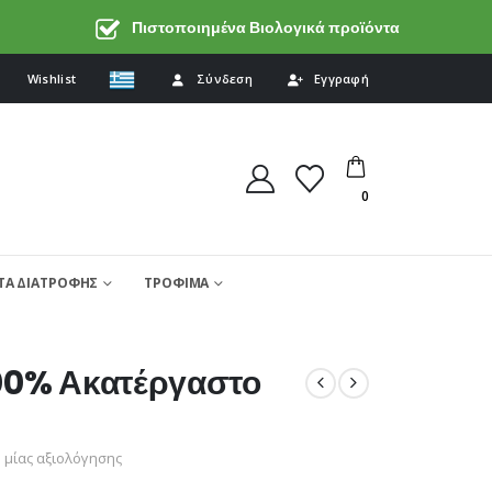
Πιστοποιημένα Βιολογικά προϊόντα
Wishlist
Σύνδεση
Εγγραφή
0
Α ΔΙΑΤΡΟΦΗΣ
ΤΡΟΦΙΜΑ
00% Ακατέργαστο
μίας αξιολόγησης