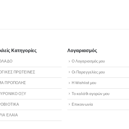
διαθέσιμο
λείς Κατηγορίες
Λογαριασμός
ΟΛΑΔΟ
Ο Λογαριασμός μου
ΟΓΙΚΕΣ ΠΡΩΤΕΙΝΕΣ
Οι Παραγγελίες μου
ΜΑ ΠΡΟΠΟΛΗΣ
Η Wishlist μου
ΥΡΟΝΙΚΟ ΟΞΥ
Το καλάθι αγορών μου
ΟΒΙΟΤΙΚΑ
Επικοινωνία
ΡΙΑ ΕΛΑΙΑ