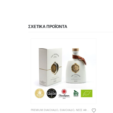
ΣΧΕΤΙΚΆ ΠΡΟΪΌΝΤΑ
,
ΣΥΜΠΛΗΡΩΜΑΤΑ ΔΙΑΤΡΟΦΗΣ
PREMIUM ΕΛΑΙΟΛΑΔΟ
,
ΕΛΑΙΟΛΑΔΟ
,
ΝΕΕΣ ΑΦΙΞΕΙΣ
ΝΕΕΣ ΑΦΙΞ