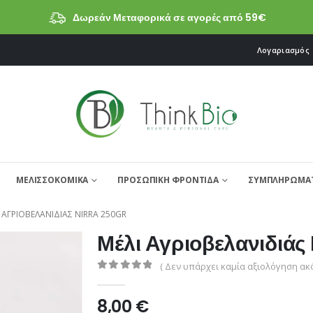
Δωρεάν Μεταφορικά σε αγορές από 59€
Λογαριασμός
ΜΕΛΙΣΣΟΚΟΜΙΚΑ
ΠΡΟΣΩΠΙΚΗ ΦΡΟΝΤΙΔΑ
ΣΥΜΠΛΗΡΩΜΑΤ
 ΑΓΡΙΟΒΕΛΑΝΙΔΙΆΣ NIRRA 250GR
Μέλι Αγριοβελανιδιάς
( Δεν υπάρχει καμία αξιολόγηση ακό
0
από 5
8,00
€