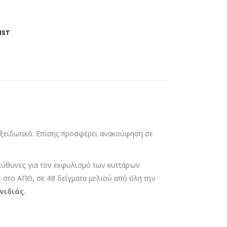
IST
οξειδωτικό. Επίσης προσφέρει ανακούφηση σε
υπεύθυνες για τον εκφυλισμό των κυττάρων.
 στο ΑΠΘ, σε 48 δείγματα μελιού από όλη την
νιδιάς.