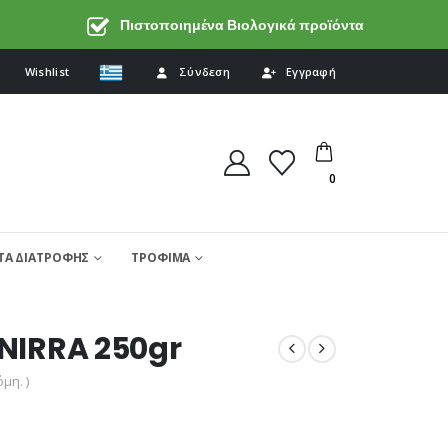
Πιστοποιημένα Βιολογικά προϊόντα
Wishlist
Σύνδεση
Εγγραφή
0
Α ΔΙΑΤΡΟΦΗΣ
ΤΡΟΦΙΜΑ
 NIRRA 250gr
μη. )