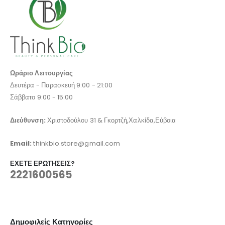
Ωράριο Λειτουργίας
Δευτέρα - Παρασκευή 9:00 - 21:00
Σάββατο 9:00 - 15:00
Διεύθυνση:
Χριστοδούλου 31 & Γκορτζή,Χαλκίδα,Εύβοια
Email:
thinkbio.store@gmail.com
ΈΧΕΤΕ ΕΡΩΤΉΣΕΙΣ?
2221600565
Δημοφιλείς Κατηγορίες