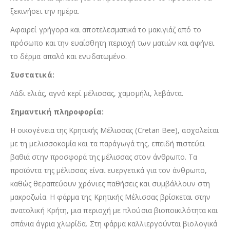
ξεκινήσει την ημέρα.
Αφαιρεί γρήγορα και αποτελεσματικά το μακιγιάζ από το
πρόσωπο και την ευαίσθητη περιοχή των ματιών και αφήνει
το δέρμα απαλό και ενυδατωμένο.
Συστατικά:
Λάδι ελιάς, αγνό κερί μέλισσας, χαμομήλι, λεβάντα.
Σημαντική πληροφορία:
Η οικογένεια της Κρητικής Μέλισσας (Cretan Bee), ασχολείται
με τη μελισσοκομία και τα παράγωγά της, επειδή πιστεύει
βαθιά στην προσφορά της μέλισσας στον άνθρωπο. Τα
προϊόντα της μέλισσας είναι ευεργετικά για τον άνθρωπο,
καθώς θεραπεύουν χρόνιες παθήσεις και συμβάλλουν στη
μακροζωία. Η φάρμα της Κρητικής Μέλισσας βρίσκεται στην
ανατολική Κρήτη, μια περιοχή με πλούσια βιοποικιλότητα και
σπάνια άγρια χλωρίδα. Στη φάρμα καλλιεργούνται βιολογικά