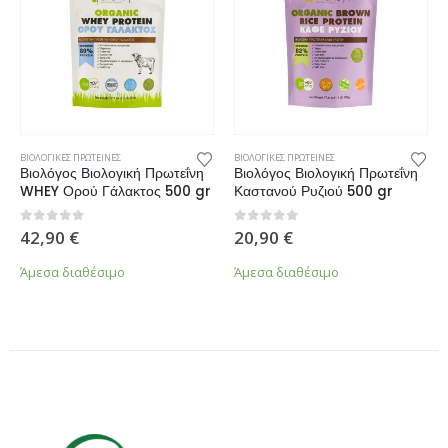
ΒΙΟΛΟΓΙΚΕΣ ΠΡΩΤΕΙΝΕΣ
ΒΙΟΛΟΓΙΚΕΣ ΠΡΩΤΕΙΝΕΣ
Βιολόγος Βιολογική Πρωτεΐνη
Βιολόγος Βιολογική Πρωτεΐνη
WHEY Ορού Γάλακτος 500 gr
Καστανού Ρυζιού 500 gr
0
από 5
0
από 5
42,90
€
20,90
€
Άμεσα διαθέσιμο
Άμεσα διαθέσιμο