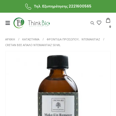
Τηλ. Εξυπηρέτησης 2221600565
0
ΑΡΧΙΚΗ
ΚΑΤΆΣΤΗΜΑ
ΦΡΟΝΤΙΔΑ ΠΡΟΣΩΠΟΥ
,
ΝΤΕΜΑΚΙΓΙΑΖ
CRETAN BEE ΑΠΑΛΌ ΝΤΕΜΑΚΙΓΙΆΖ 50 ML