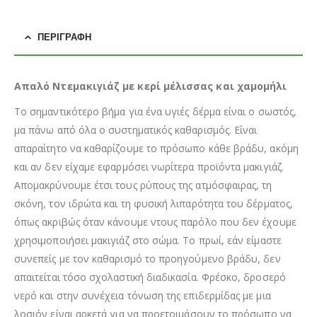
ΠΕΡΙΓΡΑΦΉ
Απαλό Ντεμακιγιάζ με κερί μέλισσας και χαμομήλι
Το σημαντικότερο βήμα για ένα υγιές δέρμα είναι ο σωστός,
μα πάνω από όλα ο συστηματικός καθαρισμός. Είναι
απαραίτητο να καθαρίζουμε το πρόσωπο κάθε βράδυ, ακόμη
και αν δεν είχαμε εφαρμόσει νωρίτερα προϊόντα μακιγιάζ.
Απομακρύνουμε έτσι τους ρύπους της ατμόσφαιρας, τη
σκόνη, τον ιδρώτα και τη φυσική λιπαρότητα του δέρματος,
όπως ακριβώς όταν κάνουμε ντους παρόλο που δεν έχουμε
χρησιμοποιήσει μακιγιάζ στο σώμα. Το πρωί, εάν είμαστε
συνεπείς με τον καθαρισμό το προηγούμενο βράδυ, δεν
απαιτείται τόσο σχολαστική διαδικασία. Φρέσκο, δροσερό
νερό και στην συνέχεια τόνωση της επιδερμίδας με μια
λοσιόν είναι αρκετά για να προετοιμάσουν το πρόσωπο να