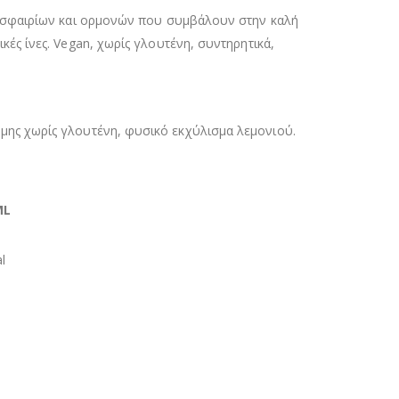
ιμοσφαιρίων και ορμονών που συμβάλουν στην καλή
ές ίνες. Vegan, χωρίς γλουτένη, συντηρητικά,
ώμης χωρίς γλουτένη, φυσικό εκχύλισμα λεμονιού.
ML
l