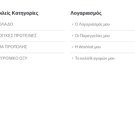
λείς Κατηγορίες
Λογαριασμός
ΟΛΑΔΟ
Ο Λογαριασμός μου
ΟΓΙΚΕΣ ΠΡΩΤΕΙΝΕΣ
Οι Παραγγελίες μου
ΜΑ ΠΡΟΠΟΛΗΣ
Η Wishlist μου
ΥΡΟΝΙΚΟ ΟΞΥ
Το καλάθι αγορών μου
ΟΒΙΟΤΙΚΑ
Επικοινωνία
ΡΙΑ ΕΛΑΙΑ