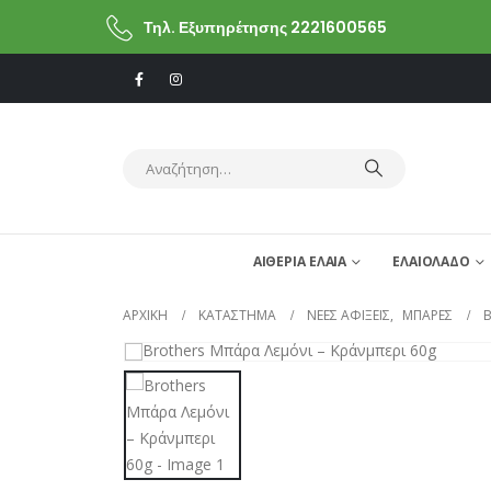
Τηλ. Εξυπηρέτησης 2221600565
ΑΙΘΕΡΙΑ ΕΛΑΙΑ
ΕΛΑΙΟΛΑΔΟ
ΑΡΧΙΚΗ
ΚΑΤΆΣΤΗΜΑ
ΝΕΕΣ ΑΦΙΞΕΙΣ
,
ΜΠΑΡΕΣ
B