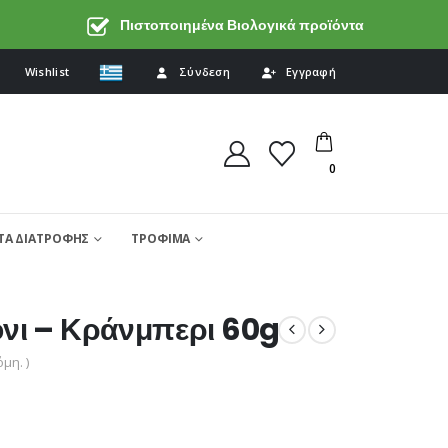
Πιστοποιημένα Βιολογικά προϊόντα
Wishlist
Σύνδεση
Εγγραφή
0
Α ΔΙΑΤΡΟΦΗΣ
ΤΡΟΦΙΜΑ
νι – Κράνμπερι 60g
μη. )