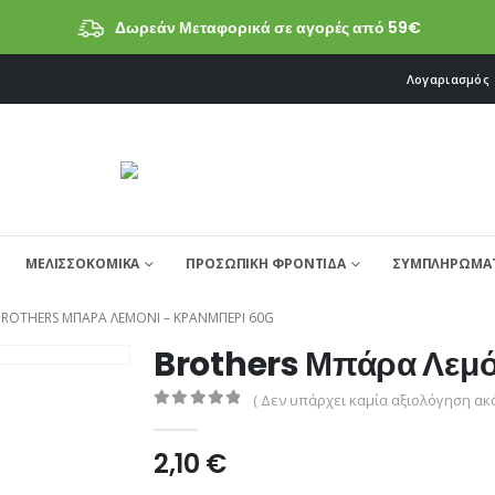
Δωρεάν Μεταφορικά σε αγορές από 59€
Λογαριασμός
ΜΕΛΙΣΣΟΚΟΜΙΚΑ
ΠΡΟΣΩΠΙΚΗ ΦΡΟΝΤΙΔΑ
ΣΥΜΠΛΗΡΩΜΑΤ
ROTHERS ΜΠΆΡΑ ΛΕΜΌΝΙ – ΚΡΆΝΜΠΕΡΙ 60G
Brothers Μπάρα Λεμό
( Δεν υπάρχει καμία αξιολόγηση ακό
0
από 5
2,10
€