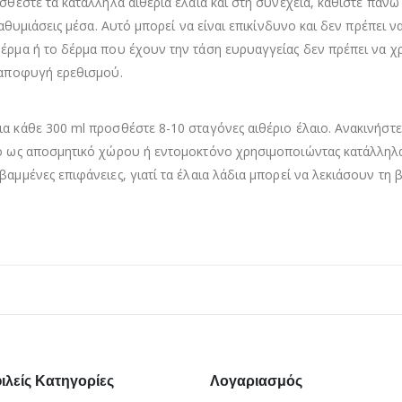
οσθέστε τα κατάλληλα αιθέρια έλαια και στη συνέχεια, καθίστε πάν
ναθυμιάσεις μέσα. Αυτό μπορεί να είναι επικίνδυνο και δεν πρέπει ν
δέρμα ή το δέρμα που έχουν την τάση ευρυαγγείας δεν πρέπει να 
ν αποφυγή ερεθισμού.
α κάθε 300 ml προσθέστε 8-10 σταγόνες αιθέριο έλαιο. Ανακινήστε 
το ως αποσμητικό χώρου ή εντομοκτόνο χρησιμοποιώντας κατάλληλα 
αμμένες επιφάνειες, γιατί τα έλαια λάδια μπορεί να λεκιάσουν τη 
λείς Κατηγορίες
Λογαριασμός