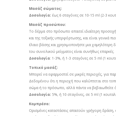
Μασάζ σώματος:
Δοσολογία:
έως 6 σταγόνες σε 10-15 ml (2-3 κου
Μασάζ προσώπου:
Το δέρμα στο πρόσωπο απαιτεί ιδιαίτερη προσοχή,
και της τοξικής υπερφόρτωσης, και είναι γενικά π
έλαιο βάσης και χρησιμοποιήστε μια χαμηλότερη δ
του συνολικού μείγματος είναι συνήθως επαρκές.
Δοσολογία
: 1-3%, ή 1-3 σταγόνες σε 5 ml (1 κο
Τοπικό μασάζ:
Μπορεί να εφαρμοστεί σε μικρές περιοχές, για πα
Δεδομένου ότι η περιοχή που καλύπτεται στο τοπι
σώμα ή το πρόσωπο, αλλά πάντα να βεβαιωθείτε ό
Δοσολογία:
5%, ή 10 σταγόνες, σε 5 ml (1 κουτα
Κομπρέσα:
Ορισμένες καταστάσεις απαιτούν γρήγορη δράση, 