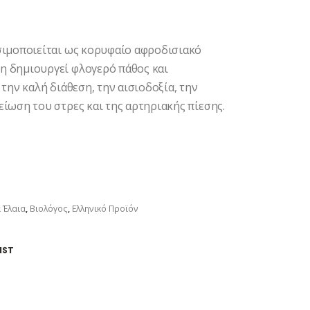
σιμοποιείται ως κορυφαίο αφροδισιακό
η δημιουργεί φλογερό πάθος και
την καλή διάθεση, την αισιοδοξία, την
ίωση του στρες και της αρτηριακής πίεσης.
 Έλαια
,
Βιολόγος
,
Ελληνικό Προϊόν
IST