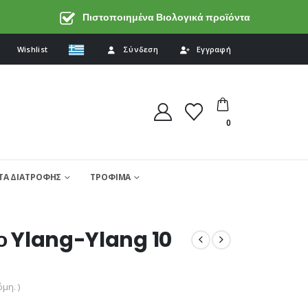
Πιστοποιημένα Βιολογικά προϊόντα
Wishlist
Σύνδεση
Εγγραφή
0
Α ΔΙΑΤΡΟΦΗΣ
ΤΡΟΦΙΜΑ
ιο Ylang-Ylang 10
μη. )