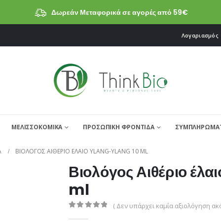
Δωρεάν Μεταφορικά σε αγορές από 59€
Λογαριασμός
ΜΕΛΙΣΣΟΚΟΜΙΚΑ
ΠΡΟΣΩΠΙΚΗ ΦΡΟΝΤΙΔΑ
ΣΥΜΠΛΗΡΩΜΑΤ
Α
ΒΙΟΛΌΓΟΣ ΑΙΘΈΡΙΟ ΈΛΑΙΟ YLANG-YLANG 10 ML
Βιολόγος Αιθέριο έλα
ml
( Δεν υπάρχει καμία αξιολόγηση ακό
0
από 5