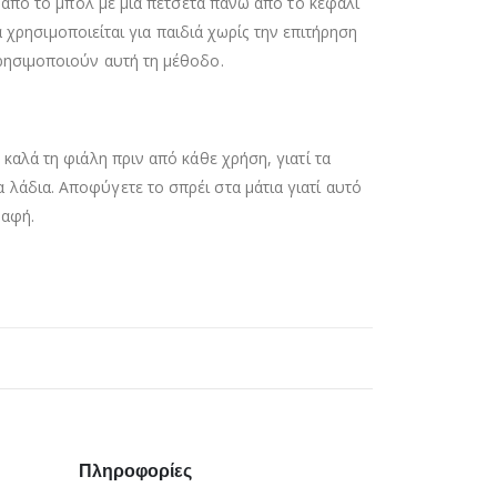
ω από το μπολ με μια πετσέτα πάνω από το κεφάλι
α χρησιμοποιείται για παιδιά χωρίς την επιτήρηση
χρησιμοποιούν αυτή τη μέθοδο.
καλά τη φιάλη πριν από κάθε χρήση, γιατί τα
λάδια. Αποφύγετε το σπρέι στα μάτια γιατί αυτό
βαφή.
Πληροφορίες