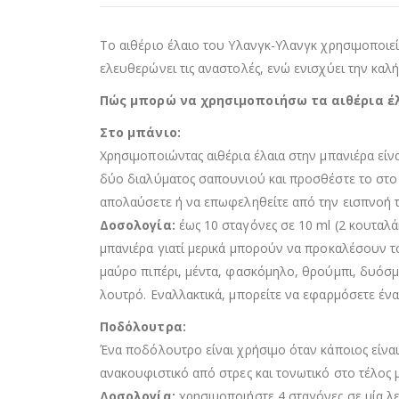
Το αιθέριο έλαιο του Υλανγκ-Υλανγκ χρησιμοποιε
ελευθερώνει τις αναστολές, ενώ ενισχύει την καλή
Πώς μπορώ να χρησιμοποιήσω τα αιθέρια έ
Στο μπάνιο:
Χρησιμοποιώντας αιθέρια έλαια στην μπανιέρα είνα
δύο διαλύματος σαπουνιού και προσθέστε το στο ν
απολαύσετε ή να επωφεληθείτε από την εισπνοή 
Δοσολογία:
έως 10 σταγόνες σε 10 ml (2 κουταλά
μπανιέρα γιατί μερικά μπορούν να προκαλέσουν τσ
μαύρο πιπέρι, μέντα, φασκόμηλο, θρούμπι, δυόσμ
λουτρό. Εναλλακτικά, μπορείτε να εφαρμόσετε ένα
Ποδόλουτρα:
Ένα ποδόλουτρο είναι χρήσιμο όταν κάποιος είναι
ανακουφιστικό από στρες και τονωτικό στο τέλος 
Δοσολογία:
χρησιμοποιήστε 4 σταγόνες σε μία λε