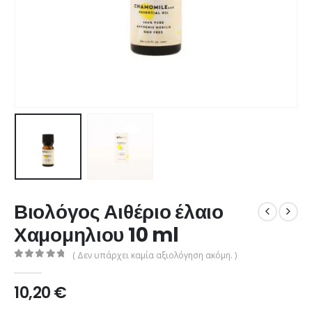
Βιολόγος Αιθέριο έλαιο
Χαμομηλιου 10 ml
( Δεν υπάρχει καμία αξιολόγηση ακόμη. )
0
από 5
10,20
€