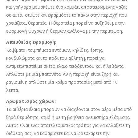
και γρήγορα μουσκέψτε ένα κομμάτι αποστειρωμένης γάζας
σε αυτό, στύψτε και εφαρμόστε το πάνω στην περιοχή που
χρειάζεται θεραπεία. Η θεραπεία μπορεί να αυξηθεί με την
εφαρμογή ψυχρών ή θερμών ανάλογα με την περίπτωση.
Απευθείας εφαρμογή:
Κοψίματα, τσιμπήματα εντόμων, κηλίδες, έρπης,
κονδυλώματα και το πόδι του αθλητή μπορεί να
αντιμετωπιστεί με σκέτο έλαιο τεϊόδεντρου και ή λεβάντα.
Απλώστε με μια μπατονέτα. Αν η περιοχή είναι ξηρή και
ραγισμένη απλώστε μία κρέμα προστασίας μετά από 10
λεπτά.
Αρωματισμός χώρων:
Τα αιθέρια έλαια μπορούν να διαχέονται στον αέρα μέσα από
ξηρά θερμότητα, ατμό ή με τη βοήθεια ανεμιστήρα εξάτμισης.
Αυτός είναι ένας αποτελεσματικός τρόπος για να αλλάξετε τη
διάθεση σας, να καθαρίσετε και να φρεσκάρετε την