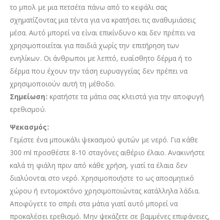
το μπολ με μια πετσέτα πάνω από το κεφάλι σας
σχηματίζοντας μια τέντα για να κρατήσει τις αναθυμιάσεις
μέσα. Αυτό μπορεί να είναι επικίνδυνο και δεν πρέπει να
χρησιμοποιείται για παιδιά χωρίς την επιτήρηση των
ενηλίκων. Οι άνθρωποι με λεπτό, ευαίσθητο δέρμα ή το
δέρμα που έχουν την τάση ευρυαγγείας δεν πρέπει να
χρησιμοποιούν αυτή τη μέθοδο.
Σημείωση:
κρατήστε τα μάτια σας κλειστά για την αποφυγή
ερεθισμού.
Ψεκασμός:
Γεμίστε ένα μπουκάλι ψεκασμού φυτών με νερό. Για κάθε
300 ml προσθέστε 8-10 σταγόνες αιθέριο έλαιο. Ανακινήστε
καλά τη φιάλη πριν από κάθε χρήση, γιατί τα έλαια δεν
διαλύονται στο νερό. Χρησιμοποιήστε το ως αποσμητικό
χώρου ή εντομοκτόνο χρησιμοποιώντας κατάλληλα λάδια.
Αποφύγετε το σπρέι στα μάτια γιατί αυτό μπορεί να
προκαλέσει ερεθισμό. Μην ψεκάζετε σε βαμμένες επιφάνειες,