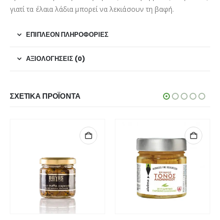
γιατί τα έλαια λάδια μπορεί να λεκιάσουν τη βαφή.
ΕΠΙΠΛΈΟΝ ΠΛΗΡΟΦΟΡΊΕΣ
ΑΞΙΟΛΟΓΉΣΕΙΣ (0)
ΣΧΕΤΙΚΆ ΠΡΟΪΌΝΤΑ