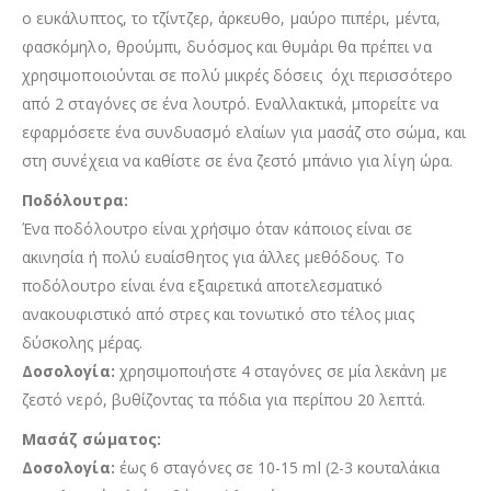
ο ευκάλυπτος, το τζίντζερ, άρκευθο, μαύρο πιπέρι, μέντα,
φασκόμηλο, θρούμπι, δυόσμος και θυμάρι θα πρέπει να
χρησιμοποιούνται σε πολύ μικρές δόσεις όχι περισσότερο
από 2 σταγόνες σε ένα λουτρό. Εναλλακτικά, μπορείτε να
εφαρμόσετε ένα συνδυασμό ελαίων για μασάζ στο σώμα, και
στη συνέχεια να καθίστε σε ένα ζεστό μπάνιο για λίγη ώρα.
Ποδόλουτρα:
Ένα ποδόλουτρο είναι χρήσιμο όταν κάποιος είναι σε
ακινησία ή πολύ ευαίσθητος για άλλες μεθόδους. Το
ποδόλουτρο είναι ένα εξαιρετικά αποτελεσματικό
ανακουφιστικό από στρες και τονωτικό στο τέλος μιας
δύσκολης μέρας.
Δοσολογία:
χρησιμοποιήστε 4 σταγόνες σε μία λεκάνη με
ζεστό νερό, βυθίζοντας τα πόδια για περίπου 20 λεπτά.
Μασάζ σώματος:
Δοσολογία:
έως 6 σταγόνες σε 10-15 ml (2-3 κουταλάκια