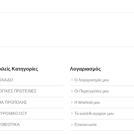
λείς Κατηγορίες
Λογαριασμός
ΟΛΑΔΟ
Ο Λογαριασμός μου
ΟΓΙΚΕΣ ΠΡΩΤΕΙΝΕΣ
Οι Παραγγελίες μου
ΜΑ ΠΡΟΠΟΛΗΣ
Η Wishlist μου
ΥΡΟΝΙΚΟ ΟΞΥ
Το καλάθι αγορών μου
ΟΒΙΟΤΙΚΑ
Επικοινωνία