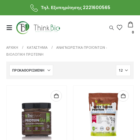
Τηλ. Εξυπηρέτησης 2221600565
0
ΑΡΧΙΚΗ
ΚΑΤΆΣΤΗΜΑ
ΑΝΑΓΝΩΡΙΣΤΙΚΆ ΠΡΟΪΌΝΤΩΝ -
ΒΙΟΛΟΓΙΚΉ ΠΡΩΤΕΪ́ΝΗ