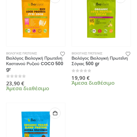
ΒΙΟΛΟΓΙΚΕΣ ΠΡΩΤΕΙΝΕΣ
ΒΙΟΛΟΓΙΚΕΣ ΠΡΩΤΕΙΝΕΣ
Βιολόγος Βιολογική Πρωτεΐνη
Βιολόγος Βιολογική Πρωτεΐνη
Καστανού Ρυζιού COCO 500
Σόγιας 500 gr
gr
0
από 5
19,90
€
Άμεσα διαθέσιμο
0
από 5
23,90
€
Άμεσα διαθέσιμο