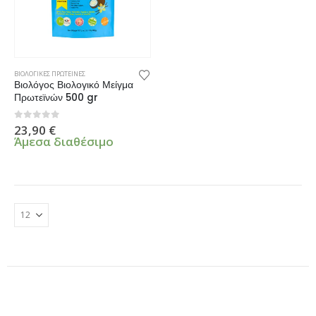
ΒΙΟΛΟΓΙΚΕΣ ΠΡΩΤΕΙΝΕΣ
Βιολόγος Βιολογικό Μείγμα
Πρωτεϊνών 500 gr
0
από 5
23,90
€
Άμεσα διαθέσιμο