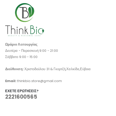
Ωράριο Λειτουργίας
Δευτέρα - Παρασκευή 9:00 - 21:00
Σάββατο 9:00 - 15:00
Διεύθυνση:
Χριστοδούλου 31 & Γκορτζή,Χαλκίδα,Εύβοια
Email:
thinkbio.store@gmail.com
ΈΧΕΤΕ ΕΡΩΤΉΣΕΙΣ?
2221600565