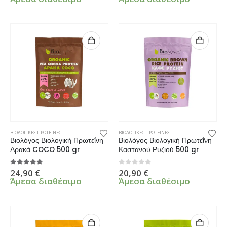
ΒΙΟΛΟΓΙΚΕΣ ΠΡΩΤΕΙΝΕΣ
ΒΙΟΛΟΓΙΚΕΣ ΠΡΩΤΕΙΝΕΣ
Βιολόγος Βιολογική Πρωτεΐνη
Βιολόγος Βιολογική Πρωτεΐνη
Αρακά COCO 500 gr
Καστανού Ρυζιού 500 gr
5.00
από 5
0
από 5
24,90
€
20,90
€
Άμεσα διαθέσιμο
Άμεσα διαθέσιμο